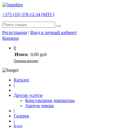
+375 (33) 378-12-34 (МТС)
Регистрация
/
Вход в личный кабинет
Корзина
0
Итого:
0,00 руб
Открыть корзину
Каталог
|
Другие услуги
Консультация декоратора
Аренда декора
|
Галерея
|
Блог