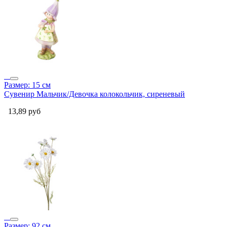
Размер: 15 см
Сувенир Мальчик/Девочка колокольчик, сиреневый
13,89
руб
Размер: 92 см