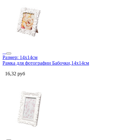
Размер: 14x14см
Рамка для фотографии Бабочки,14x14см
16,32
руб