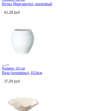
Ветка Маргаритка, кремовый
62,28
руб
Размер: 24 см
Ваза (керамика), H24см
37,29
руб