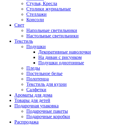
Стулья, Кресла
Столики журнальные
Стеллажи
Консоли
Свет
Напольные светильники
Настольные светильники
Текстиль
Подушки
Декоративные наволочки
На диван с рисунком
Подушки однотонные
Пледы
Постельное белье
Полотенца
Текстиль для кухни
Салфетки
Ароматы для дома
Товары для детей
Подарочная упаковка
Подарочные пакеты
Подарочные коробки
Распродажа