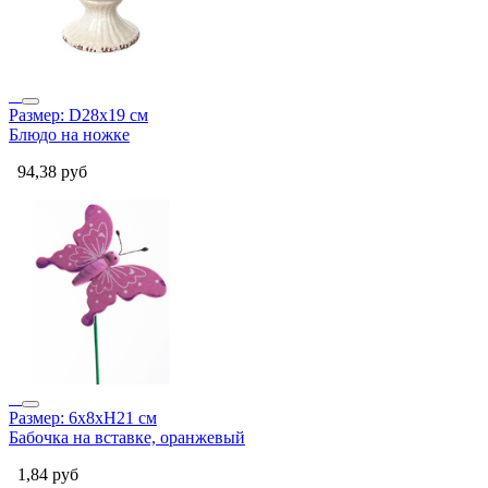
Размер: D28x19 см
Блюдо на ножке
94,38
руб
Размер: 6х8хН21 см
Бабочка на вставке, оранжевый
1,84
руб