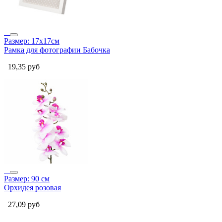
Размер: 17x17см
Рамка для фотографии Бабочка
19,35
руб
Размер: 90 см
Орхидея розовая
27,09
руб