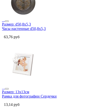
Размер: d50,8х5,3
Часы настенные d50,8х5,3
63,76
руб
Размер: 13x13см
Рамка для фотографии Сердечки
13,14
руб