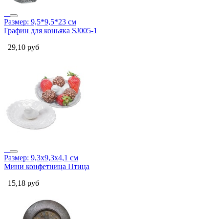
Размер: 9,5*9,5*23 см
Графин для коньяка SJ005-1
29,10
руб
Размер: 9,3х9,3х4,1 см
Мини конфетница Птица
15,18
руб