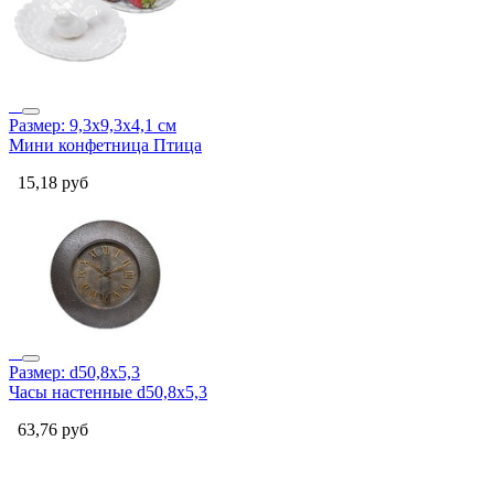
Размер: 9,3х9,3х4,1 см
Мини конфетница Птица
15,18
руб
Размер: d50,8х5,3
Часы настенные d50,8х5,3
63,76
руб