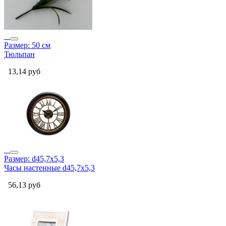
Размер: 50 см
Тюльпан
13,14
руб
Размер: d45,7х5,3
Часы настенные d45,7х5,3
56,13
руб