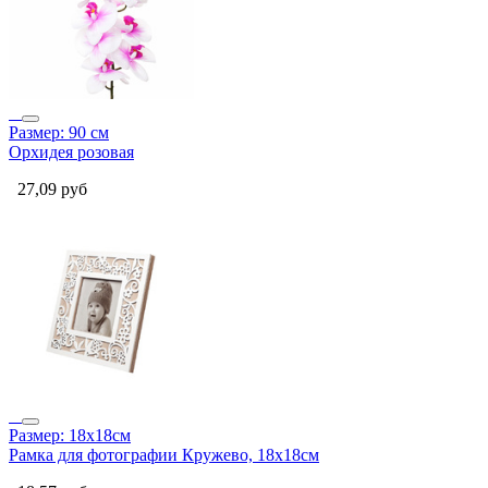
Размер: 90 см
Орхидея розовая
27,09
руб
Размер: 18x18см
Рамка для фотографии Кружево, 18x18см