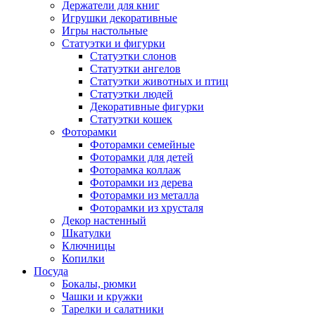
Держатели для книг
Игрушки декоративные
Игры настольные
Статуэтки и фигурки
Статуэтки слонов
Статуэтки ангелов
Статуэтки животных и птиц
Статуэтки людей
Декоративные фигурки
Статуэтки кошек
Фоторамки
Фоторамки семейные
Фоторамки для детей
Фоторамка коллаж
Фоторамки из дерева
Фоторамки из металла
Фоторамки из хрусталя
Декор настенный
Шкатулки
Ключницы
Копилки
Посуда
Бокалы, рюмки
Чашки и кружки
Тарелки и салатники