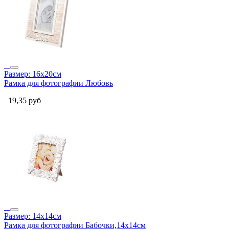
Размер: 16x20см
Рамка для фотографии Любовь
19,35
руб
Размер: 14x14см
Рамка для фотографии Бабочки,14x14см