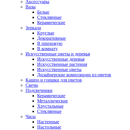
Аксессуары
Вазы
Белые
Стеклянные
Керамические
Зеркала
Круглые
Декоративные
В прихожую
В комнату
Искусственные цветы и деревья
Искусственные деревья
Искусственные растения
Искусственные цветы
Дизайнерские композиции из цветов
Кашпо и горшки для цветов
Свечи
Подсвечники
Керамические
Металлические
Хрустальные
Стеклянные
Часы
Настенные
Настольные