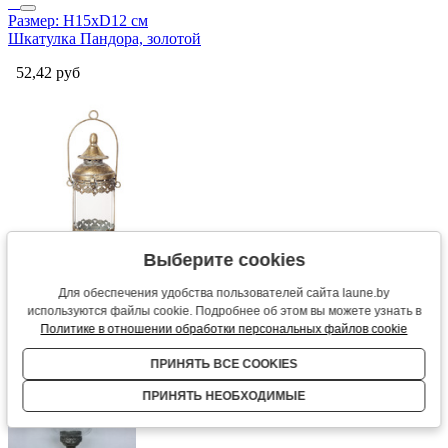
Размер: Н15хD12 см
Шкатулка Пандора, золотой
52,42
руб
Выберите cookies
Для обеспечения удобства пользователей сайта laune.by
Размер: Н29х14х12 см
используются файлы cookie. Подробнее об этом вы можете узнать в
Фонарь Орфей, золотой
Политике в отношении обработки персональных файлов cookie
66,52
руб
ПРИНЯТЬ ВСЕ COOKIES
ПРИНЯТЬ НЕОБХОДИМЫЕ