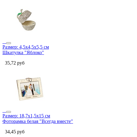
Размер: 4,5х4,5х5,5 см
Шкатулка "Яблоко"
35,72
руб
Размер: 18,7х1,5х15 см
Фоторамка белая "Всегда вместе"
34,45
руб