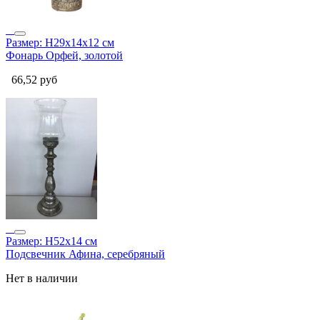
Размер: Н29х14х12 см
Фонарь Орфей, золотой
66,52
руб
Размер: Н52х14 см
Подсвечник Афина, серебряный
Нет в наличии