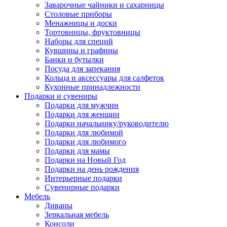
Заварочные чайники и сахарницы
Столовые приборы
Менажницы и доски
Тортовницы, фруктовницы
Наборы для специй
Кувшины и графины
Банки и бутылки
Посуда для запекания
Кольца и аксессуары для салфеток
Кухонные принадлежности
Подарки и сувениры
Подарки для мужчин
Подарки для женщин
Подарки начальнику/руководителю
Подарки для любимой
Подарки для любимого
Подарки для мамы
Подарки на Новый Год
Подарки на день рождения
Интерьерные подарки
Сувенирные подарки
Мебель
Диваны
Зеркальная мебель
Консоли