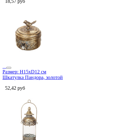
18,57
руб
Размер: Н15хD12 см
Шкатулка Пандора, золотой
52,42
руб