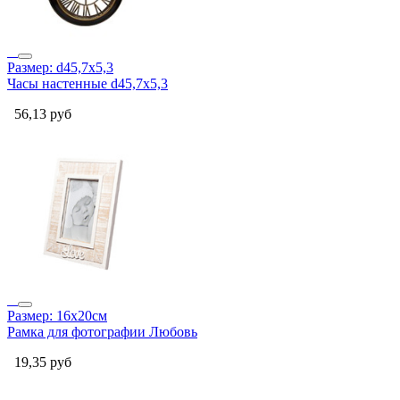
Размер: d45,7х5,3
Часы настенные d45,7х5,3
56,13
руб
Размер: 16x20см
Рамка для фотографии Любовь
19,35
руб