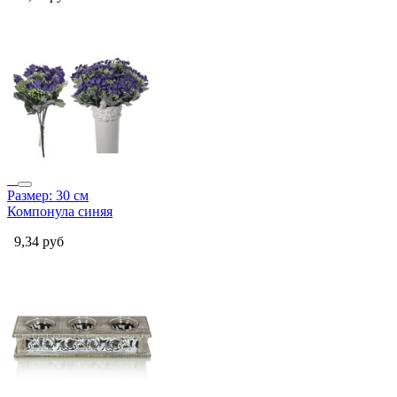
Размер: 30 см
Компонула синяя
9,34
руб