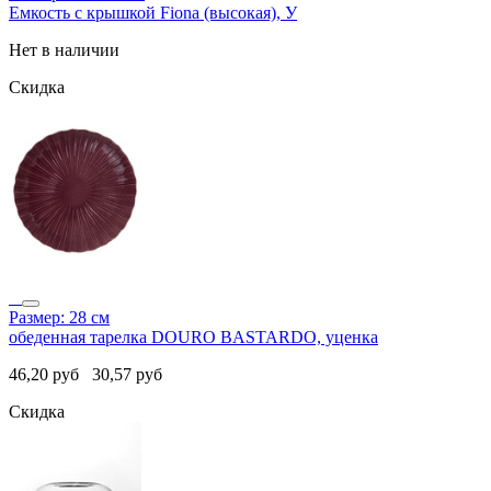
Емкость с крышкой Fiona (высокая), У
Нет в наличии
Скидка
Размер: 28 см
обеденная тарелка DOURO BASTARDO, уценка
46,20
руб
30,57
руб
Скидка