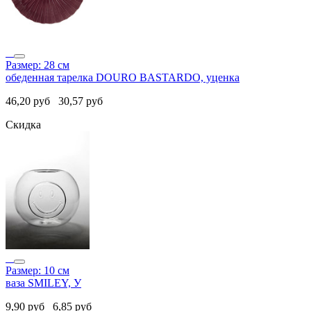
Размер: 28 см
обеденная тарелка DOURO BASTARDO, уценка
46,20
руб
30,57
руб
Скидка
Размер: 10 см
ваза SMILEY, У
9,90
руб
6,85
руб