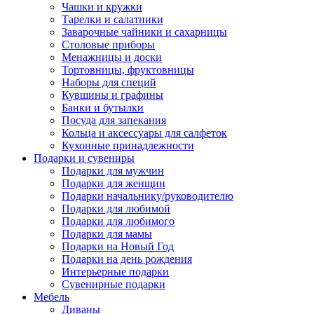
Чашки и кружки
Тарелки и салатники
Заварочные чайники и сахарницы
Столовые приборы
Менажницы и доски
Тортовницы, фруктовницы
Наборы для специй
Кувшины и графины
Банки и бутылки
Посуда для запекания
Кольца и аксессуары для салфеток
Кухонные принадлежности
Подарки и сувениры
Подарки для мужчин
Подарки для женщин
Подарки начальнику/руководителю
Подарки для любимой
Подарки для любимого
Подарки для мамы
Подарки на Новый Год
Подарки на день рождения
Интерьерные подарки
Сувенирные подарки
Мебель
Диваны