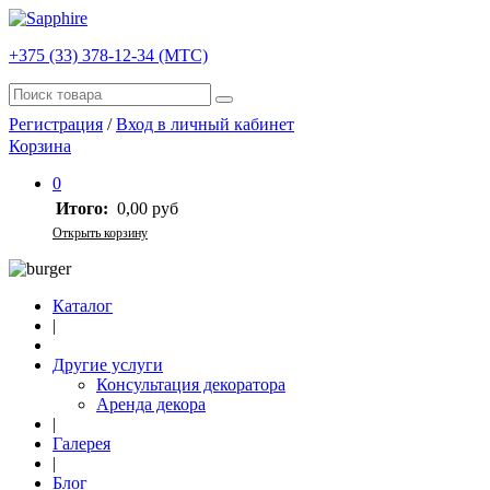
+375 (33) 378-12-34 (МТС)
Регистрация
/
Вход в личный кабинет
Корзина
0
Итого:
0,00 руб
Открыть корзину
Каталог
|
Другие услуги
Консультация декоратора
Аренда декора
|
Галерея
|
Блог