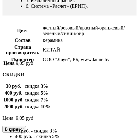
5. Безналичный расчет.
6. Система «Расчет» (ЕРИП).
желтый/розовый/красный/оранжевый/
Цвет
зеленый/синий/бир
Состав
керамика
Страна
КИТАЙ
производитель
Импортер
ООО "Лаун", РБ, www.laune.by
Цена
9,05
руб
СКИДКИ
30 руб.
скидка
3%
400 руб.
скидка
5%
1000 руб.
скидка
7%
2000 руб.
скидка
10%
Цена: 9,05
руб
30 руб. - скидка
3%
400 руб. - скидка
5%