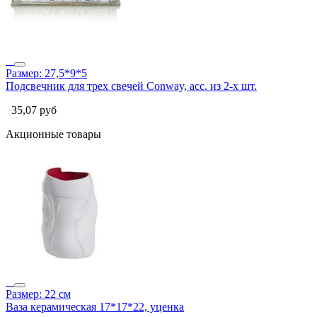
Размер: 27,5*9*5
Подсвечник для трех свечей Conway, асс. из 2-х шт.
35,07
руб
Акционные товары
Размер: 22 см
Ваза керамическая 17*17*22, уценка