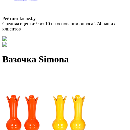
Рейтинг laune.by
Средняя оценка:
9
из
10
на основании опроса
274
наших
клиентов
Вазочка Simona