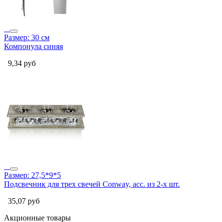
Размер: 30 см
Компонула синяя
9,34
руб
Размер: 27,5*9*5
Подсвечник для трех свечей Conway, асс. из 2-х шт.
35,07
руб
Акционные товары