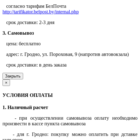
согласно тарифам БелПочта
http://tarifikator.belpost.by/internal.php
срок доставки: 2-3 дня
3. Самовывоз
цена: бесплатно
адрес: г. Гродно, ул. Пороховая, 9 (напротив автовокзала)
срок доставки: в день заказа
Закрыть
×
УСЛОВИЯ ОПЛАТЫ
1. Наличный расчет
- при осуществлении самовывоза оплату необходимо
произвести в кассе пункта самовывоза
- для г. Гродно: покупку можно оплатить при дставке
курьером