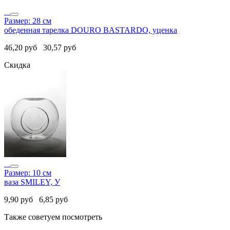
Размер: 28 см
обеденная тарелка DOURO BASTARDO, уценка
46,20
руб
30,57
руб
Скидка
Размер: 10 см
ваза SMILEY, У
9,90
руб
6,85
руб
Также советуем посмотреть