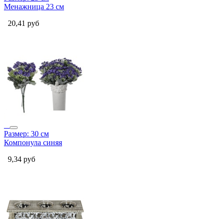
Менажница 23 см
20,41
руб
Размер: 30 см
Компонула синяя
9,34
руб