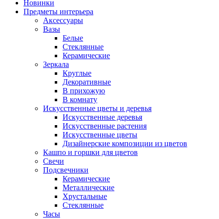
Новинки
Предметы интерьера
Аксессуары
Вазы
Белые
Стеклянные
Керамические
Зеркала
Круглые
Декоративные
В прихожую
В комнату
Искусственные цветы и деревья
Искусственные деревья
Искусственные растения
Искусственные цветы
Дизайнерские композиции из цветов
Кашпо и горшки для цветов
Свечи
Подсвечники
Керамические
Металлические
Хрустальные
Стеклянные
Часы