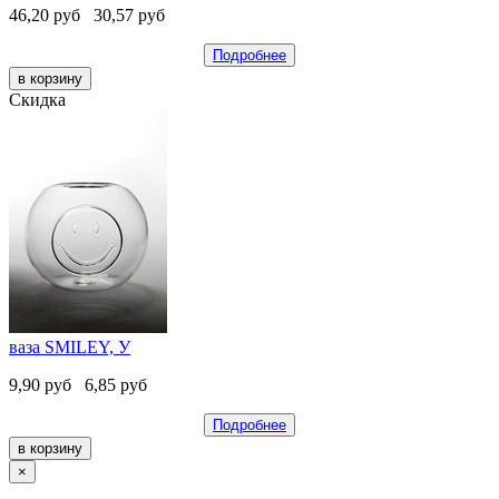
46,20
руб
30,57
руб
Подробнее
Скидка
ваза SMILEY, У
9,90
руб
6,85
руб
Подробнее
×