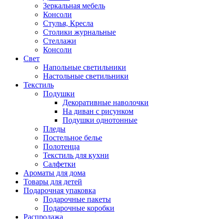
Зеркальная мебель
Консоли
Стулья, Кресла
Столики журнальные
Стеллажи
Консоли
Свет
Напольные светильники
Настольные светильники
Текстиль
Подушки
Декоративные наволочки
На диван с рисунком
Подушки однотонные
Пледы
Постельное белье
Полотенца
Текстиль для кухни
Салфетки
Ароматы для дома
Товары для детей
Подарочная упаковка
Подарочные пакеты
Подарочные коробки
Распродажа