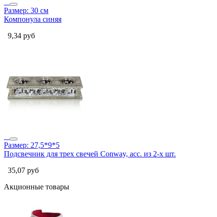
Размер: 30 см
Компонула синяя
9,34
руб
Размер: 27,5*9*5
Подсвечник для трех свечей Conway, асс. из 2-х шт.
35,07
руб
Акционные товары