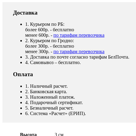
Доставка
1. Курьером по РБ:
более 600р. - бесплатно
менее 600р. -
по тарифам перевозчика
2. Курьером по Гродно:
более 300р. - бесплатно
менее 300р. -
по тарифам перевозчика
3. Доставка по почте согласно тарифам БелПочта.
4. Самовывоз – бесплатно.
Оплата
1. Наличный расчет.
2. Банковская карта.
3. Наложенный платеж.
4. Подарочный сертификат.
5. Безналичный расчет.
6. Система «Расчет» (ЕРИП).
Высота
3 см