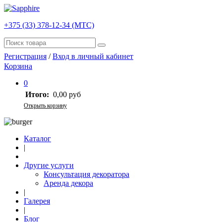
+375 (33) 378-12-34 (МТС)
Регистрация
/
Вход в личный кабинет
Корзина
0
Итого:
0,00 руб
Открыть корзину
Каталог
|
Другие услуги
Консультация декоратора
Аренда декора
|
Галерея
|
Блог