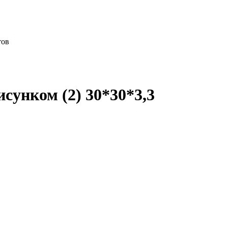
тов
сунком (2) 30*30*3,3