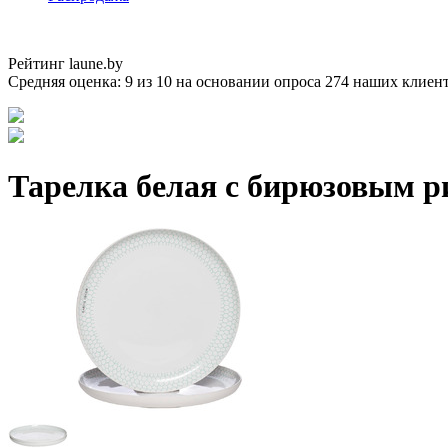
Рейтинг laune.by
Средняя оценка:
9
из
10
на основании опроса
274
наших клиен
Тарелка белая с бирюзовым ри