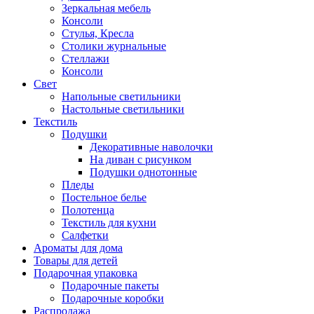
Зеркальная мебель
Консоли
Стулья, Кресла
Столики журнальные
Стеллажи
Консоли
Свет
Напольные светильники
Настольные светильники
Текстиль
Подушки
Декоративные наволочки
На диван с рисунком
Подушки однотонные
Пледы
Постельное белье
Полотенца
Текстиль для кухни
Салфетки
Ароматы для дома
Товары для детей
Подарочная упаковка
Подарочные пакеты
Подарочные коробки
Распродажа