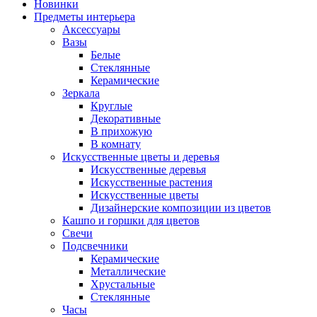
Новинки
Предметы интерьера
Аксессуары
Вазы
Белые
Стеклянные
Керамические
Зеркала
Круглые
Декоративные
В прихожую
В комнату
Искусственные цветы и деревья
Искусственные деревья
Искусственные растения
Искусственные цветы
Дизайнерские композиции из цветов
Кашпо и горшки для цветов
Свечи
Подсвечники
Керамические
Металлические
Хрустальные
Стеклянные
Часы