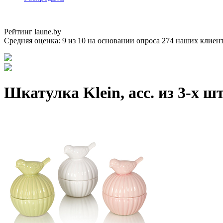
Рейтинг laune.by
Средняя оценка:
9
из
10
на основании опроса
274
наших клиен
Шкатулка Klein, асс. из 3-х ш