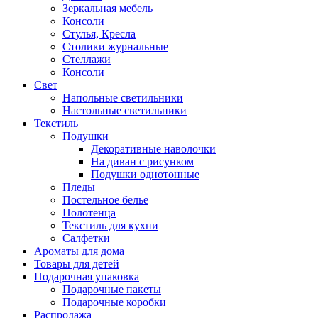
Зеркальная мебель
Консоли
Стулья, Кресла
Столики журнальные
Стеллажи
Консоли
Свет
Напольные светильники
Настольные светильники
Текстиль
Подушки
Декоративные наволочки
На диван с рисунком
Подушки однотонные
Пледы
Постельное белье
Полотенца
Текстиль для кухни
Салфетки
Ароматы для дома
Товары для детей
Подарочная упаковка
Подарочные пакеты
Подарочные коробки
Распродажа