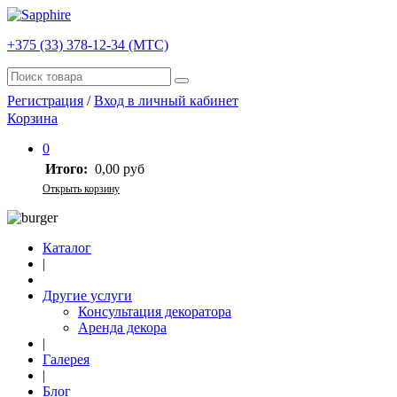
+375 (33) 378-12-34 (МТС)
Регистрация
/
Вход в личный кабинет
Корзина
0
Итого:
0,00 руб
Открыть корзину
Каталог
|
Другие услуги
Консультация декоратора
Аренда декора
|
Галерея
|
Блог