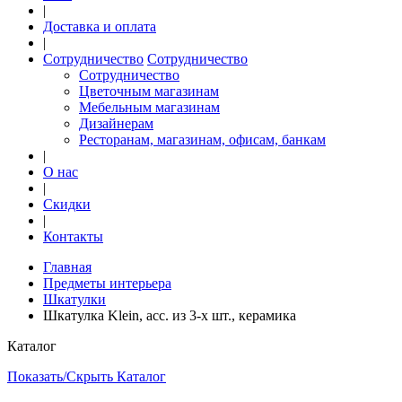
|
Доставка и оплата
|
Сотрудничество
Сотрудничество
Сотрудничество
Цветочным магазинам
Мебельным магазинам
Дизайнерам
Ресторанам, магазинам, офисам, банкам
|
О нас
|
Скидки
|
Контакты
Главная
Предметы интерьера
Шкатулки
Шкатулка Klein, асс. из 3-х шт., керамика
Каталог
Показать/Скрыть Каталог