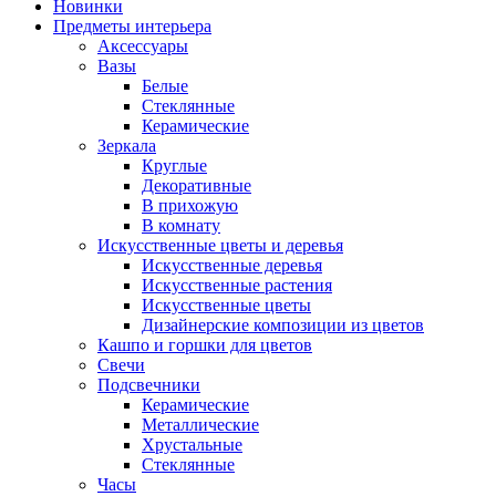
Новинки
Предметы интерьера
Аксессуары
Вазы
Белые
Стеклянные
Керамические
Зеркала
Круглые
Декоративные
В прихожую
В комнату
Искусственные цветы и деревья
Искусственные деревья
Искусственные растения
Искусственные цветы
Дизайнерские композиции из цветов
Кашпо и горшки для цветов
Свечи
Подсвечники
Керамические
Металлические
Хрустальные
Стеклянные
Часы