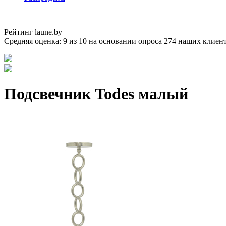
Рейтинг laune.by
Средняя оценка:
9
из
10
на основании опроса
274
наших клиен
Подсвечник Todes малый