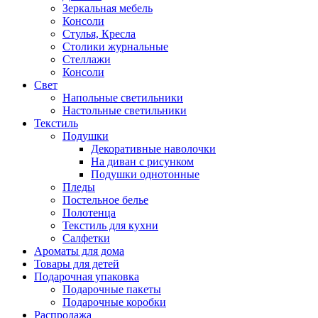
Зеркальная мебель
Консоли
Стулья, Кресла
Столики журнальные
Стеллажи
Консоли
Свет
Напольные светильники
Настольные светильники
Текстиль
Подушки
Декоративные наволочки
На диван с рисунком
Подушки однотонные
Пледы
Постельное белье
Полотенца
Текстиль для кухни
Салфетки
Ароматы для дома
Товары для детей
Подарочная упаковка
Подарочные пакеты
Подарочные коробки
Распродажа