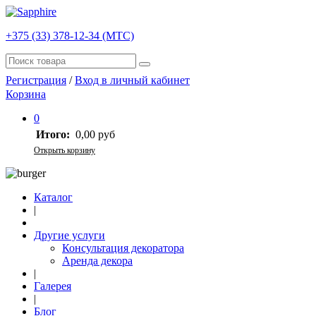
+375 (33) 378-12-34 (МТС)
Регистрация
/
Вход в личный кабинет
Корзина
0
Итого:
0,00 руб
Открыть корзину
Каталог
|
Другие услуги
Консультация декоратора
Аренда декора
|
Галерея
|
Блог