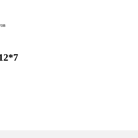
тов
12*7