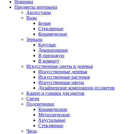
Новинки
Предметы интерьера
Аксессуары
Вазы
Белые
Стеклянные
Керамические
Зеркала
Круглые
Декоративные
В прихожую
В комнату
Искусственные цветы и деревья
Искусственные деревья
Искусственные растения
Искусственные цветы
Дизайнерские композиции из цветов
Кашпо и горшки для цветов
Свечи
Подсвечники
Керамические
Металлические
Хрустальные
Стеклянные
Часы