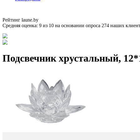
Рейтинг laune.by
Средняя оценка:
9
из
10
на основании опроса
274
наших клиен
Подсвечник хрустальный, 12*