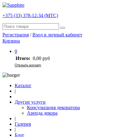
+375 (33) 378-12-34 (МТС)
Регистрация
/
Вход в личный кабинет
Корзина
0
Итого:
0,00 руб
Открыть корзину
Каталог
|
Другие услуги
Консультация декоратора
Аренда декора
|
Галерея
|
Блог