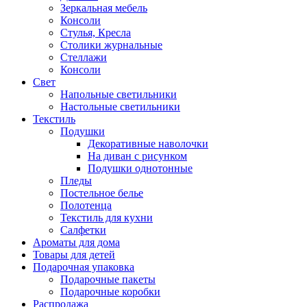
Зеркальная мебель
Консоли
Стулья, Кресла
Столики журнальные
Стеллажи
Консоли
Свет
Напольные светильники
Настольные светильники
Текстиль
Подушки
Декоративные наволочки
На диван с рисунком
Подушки однотонные
Пледы
Постельное белье
Полотенца
Текстиль для кухни
Салфетки
Ароматы для дома
Товары для детей
Подарочная упаковка
Подарочные пакеты
Подарочные коробки
Распродажа