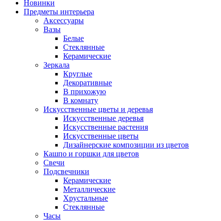
Новинки
Предметы интерьера
Аксессуары
Вазы
Белые
Стеклянные
Керамические
Зеркала
Круглые
Декоративные
В прихожую
В комнату
Искусственные цветы и деревья
Искусственные деревья
Искусственные растения
Искусственные цветы
Дизайнерские композиции из цветов
Кашпо и горшки для цветов
Свечи
Подсвечники
Керамические
Металлические
Хрустальные
Стеклянные
Часы