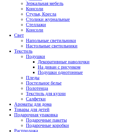
Зеркальная мебель
Консоли
Стулья, Кресла
Столики журнальные
Стеллажи
Консоли
Свет
Напольные светильники
Настольные светильники
Текстиль
Подушки
Декоративные наволочки
На диван с рисунком
Подушки однотонные
Пледы
Постельное белье
Полотенца
Текстиль для кухни
Салфетки
Ароматы для дома
Товары для детей
Подарочная упаковка
Подарочные пакеты
Подарочные коробки
Распродажа