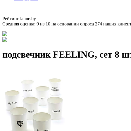
Рейтинг laune.by
Средняя оценка:
9
из
10
на основании опроса
274
наших клиен
подсвечник FEELING, сет 8 ш