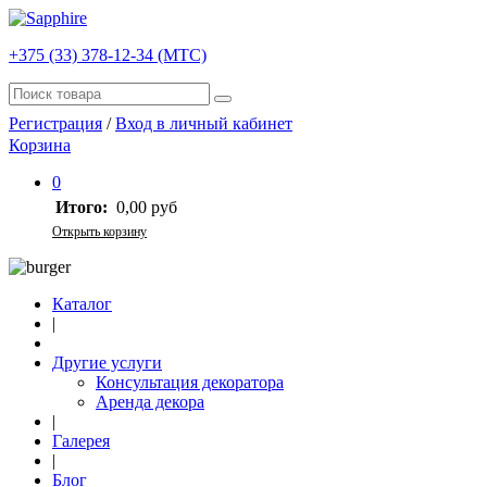
+375 (33) 378-12-34 (МТС)
Регистрация
/
Вход в личный кабинет
Корзина
0
Итого:
0,00 руб
Открыть корзину
Каталог
|
Другие услуги
Консультация декоратора
Аренда декора
|
Галерея
|
Блог