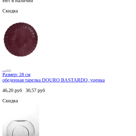
Нет в наличии
Скидка
Размер: 28 см
обеденная тарелка DOURO BASTARDO, уценка
46,20
руб
30,57
руб
Скидка