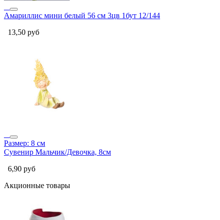
Амариллис мини белый 56 см 3цв 1бут 12/144
13,50
руб
Размер: 8 см
Сувенир Мальчик/Девочка, 8см
6,90
руб
Акционные товары