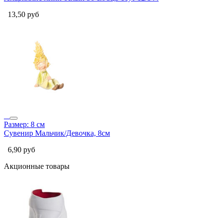
13,50
руб
Размер: 8 см
Сувенир Мальчик/Девочка, 8см
6,90
руб
Акционные товары