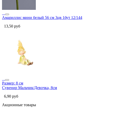
Амариллис мини белый 56 см 3цв 1бут 12/144
13,50
руб
Размер: 8 см
Сувенир Мальчик/Девочка, 8см
6,90
руб
Акционные товары