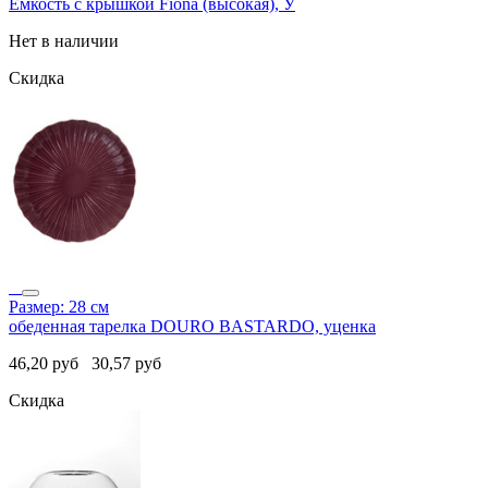
Емкость с крышкой Fiona (высокая), У
Нет в наличии
Скидка
Размер: 28 см
обеденная тарелка DOURO BASTARDO, уценка
46,20
руб
30,57
руб
Скидка