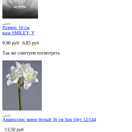
Размер: 10 см
ваза SMILEY, У
9,90
руб
6,85
руб
Так же советуем посмотреть
Амариллис мини белый 56 см 3цв 1бут 12/144
13,50
руб