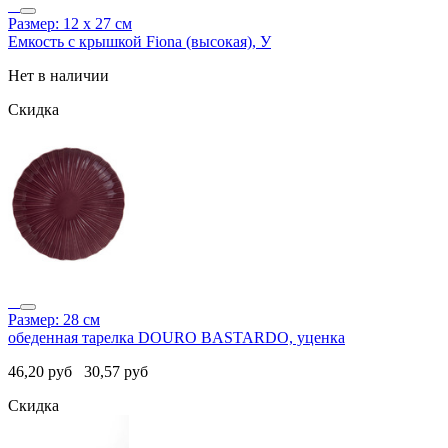
Размер: 12 х 27 см
Емкость с крышкой Fiona (высокая), У
Нет в наличии
Скидка
Размер: 28 см
обеденная тарелка DOURO BASTARDO, уценка
46,20
руб
30,57
руб
Скидка