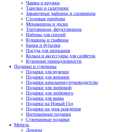
Чашки и кружки
Тарелки и салатники
Заварочные чайники и сахарницы
Столовые приборы
Менажницы и доски
Тортовницы, фруктовницы
Наборы для специй
Кувшины и графины
Банки и бутылки
Посуда для запекания
Кольца и аксессуары для салфеток
Кухонные принадлежности
Подарки и сувениры
Подарки для мужчин
Подарки для женщин
Подарки начальнику/руководителю
Подарки для любимой
Подарки для любимого
Подарки для мамы
Подарки на Новый Год
Подарки на день рождения
Интерьерные подарки
Сувенирные подарки
Мебель
Диваны