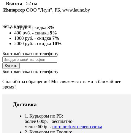
Высота
52 см
Импортер
ООО "Лаун", РБ, www.laune.by
нет в наличии
30 руб. - скидка
3%
400 руб. - скидка
5%
1000 руб. - скидка
7%
2000 руб. - скидка
10%
Быстрый заказ по телефону
Быстрый заказ по телефону
Спасибо за обращение! Мы свяжемся с вами в ближайшее
время!
Доставка
1. Курьером по РБ:
более 600р. - бесплатно
менее 600р. -
по тарифам перевозчика
2. Курьером по Гродно: