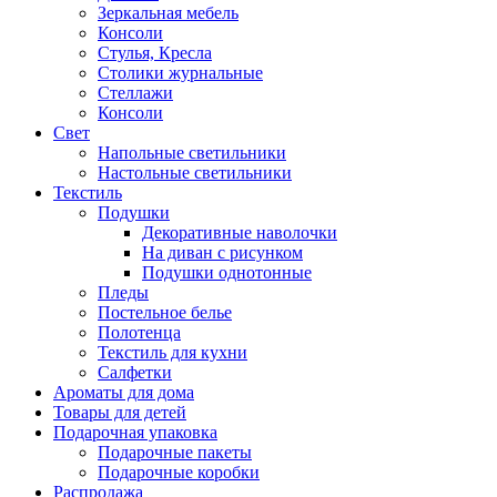
Зеркальная мебель
Консоли
Стулья, Кресла
Столики журнальные
Стеллажи
Консоли
Свет
Напольные светильники
Настольные светильники
Текстиль
Подушки
Декоративные наволочки
На диван с рисунком
Подушки однотонные
Пледы
Постельное белье
Полотенца
Текстиль для кухни
Салфетки
Ароматы для дома
Товары для детей
Подарочная упаковка
Подарочные пакеты
Подарочные коробки
Распродажа