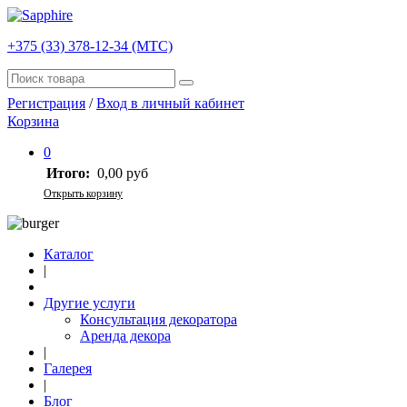
+375 (33) 378-12-34 (МТС)
Регистрация
/
Вход в личный кабинет
Корзина
0
Итого:
0,00 руб
Открыть корзину
Каталог
|
Другие услуги
Консультация декоратора
Аренда декора
|
Галерея
|
Блог