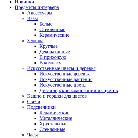
Новинки
Предметы интерьера
Аксессуары
Вазы
Белые
Стеклянные
Керамические
Зеркала
Круглые
Декоративные
В прихожую
В комнату
Искусственные цветы и деревья
Искусственные деревья
Искусственные растения
Искусственные цветы
Дизайнерские композиции из цветов
Кашпо и горшки для цветов
Свечи
Подсвечники
Керамические
Металлические
Хрустальные
Стеклянные
Часы