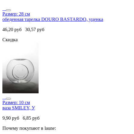
Размер: 28 см
обеденная тарелка DOURO BASTARDO, уценка
46,20
руб
30,57
руб
Скидка
Размер: 10 см
ваза SMILEY, У
9,90
руб
6,85
руб
Почему покупают в laune: