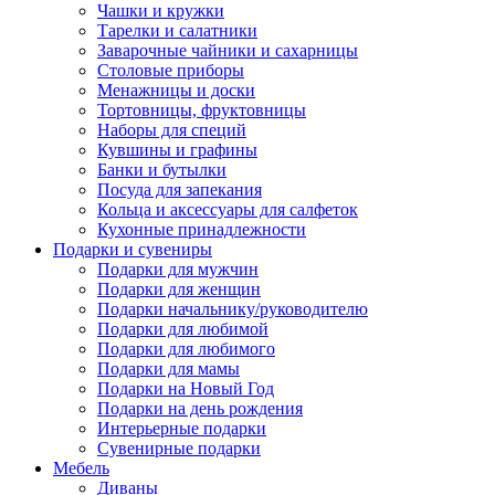
Чашки и кружки
Тарелки и салатники
Заварочные чайники и сахарницы
Столовые приборы
Менажницы и доски
Тортовницы, фруктовницы
Наборы для специй
Кувшины и графины
Банки и бутылки
Посуда для запекания
Кольца и аксессуары для салфеток
Кухонные принадлежности
Подарки и сувениры
Подарки для мужчин
Подарки для женщин
Подарки начальнику/руководителю
Подарки для любимой
Подарки для любимого
Подарки для мамы
Подарки на Новый Год
Подарки на день рождения
Интерьерные подарки
Сувенирные подарки
Мебель
Диваны