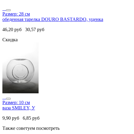
Размер: 28 см
обеденная тарелка DOURO BASTARDO, уценка
46,20
руб
30,57
руб
Скидка
Размер: 10 см
ваза SMILEY, У
9,90
руб
6,85
руб
Также советуем посмотреть