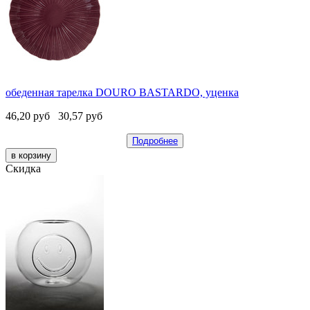
обеденная тарелка DOURO BASTARDO, уценка
46,20
руб
30,57
руб
Подробнее
Скидка