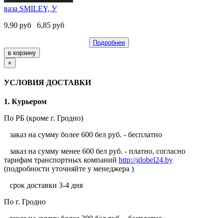
ваза SMILEY, У
9,90
руб
6,85
руб
Подробнее
×
УСЛОВИЯ ДОСТАВКИ
1. Курьером
По РБ (кроме г. Гродно)
заказ на сумму более 600 бел руб. - бесплатно
заказ на сумму менее 600 бел руб. - платно, согласно
тарифам транспортных компаний
http://globel24.by
(подробности уточняйте у менеджера )
срок доставки 3-4 дня
По г. Гродно