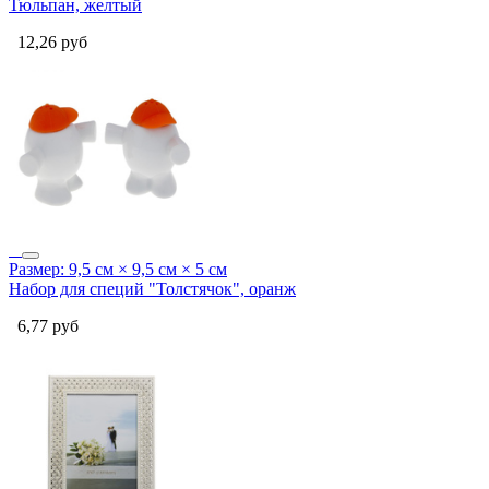
Тюльпан, желтый
12,26
руб
Размер: 9,5 см × 9,5 см × 5 см
Набор для специй "Толстячок", оранж
6,77
руб