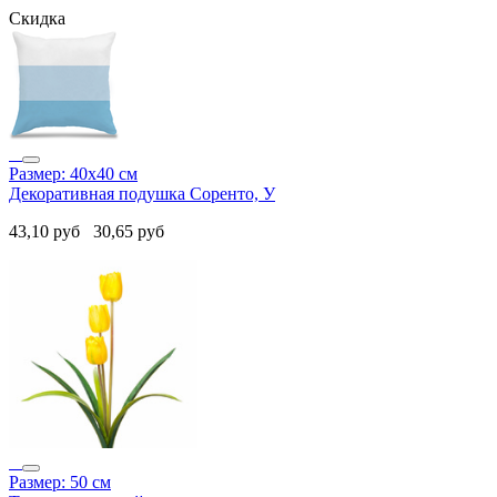
Скидка
Размер: 40х40 см
Декоративная подушка Соренто, У
43,10
руб
30,65
руб
Размер: 50 см