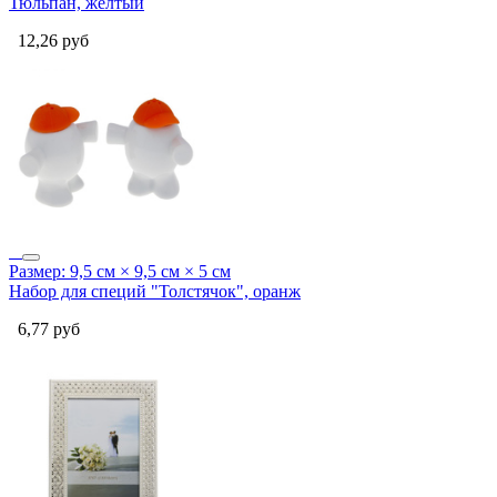
Тюльпан, желтый
12,26
руб
Размер: 9,5 см × 9,5 см × 5 см
Набор для специй "Толстячок", оранж
6,77
руб