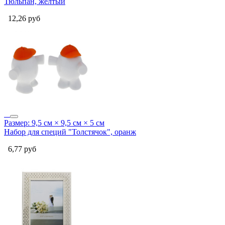
Тюльпан, желтый
12,26
руб
Размер: 9,5 см × 9,5 см × 5 см
Набор для специй "Толстячок", оранж
6,77
руб