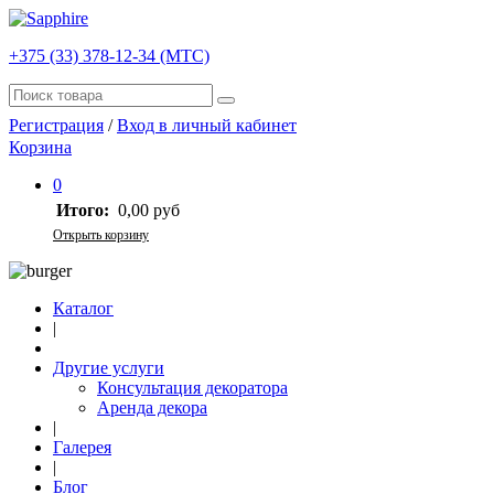
+375 (33) 378-12-34 (МТС)
Регистрация
/
Вход в личный кабинет
Корзина
0
Итого:
0,00 руб
Открыть корзину
Каталог
|
Другие услуги
Консультация декоратора
Аренда декора
|
Галерея
|
Блог