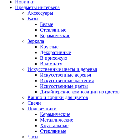
Новинки
Предметы интерьера
Аксессуары
Вазы
Белые
Стеклянные
Керамические
Зеркала
Круглые
Декоративные
В прихожую
В комнату
Искусственные цветы и деревья
Искусственные деревья
Искусственные растения
Искусственные цветы
Дизайнерские композиции из цветов
Кашпо и горшки для цветов
Свечи
Подсвечники
Керамические
Металлические
Хрустальные
Стеклянные
Часы