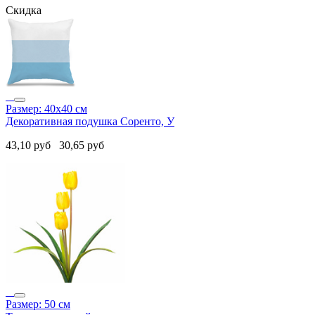
Скидка
Размер: 40х40 см
Декоративная подушка Соренто, У
43,10
руб
30,65
руб
Размер: 50 см