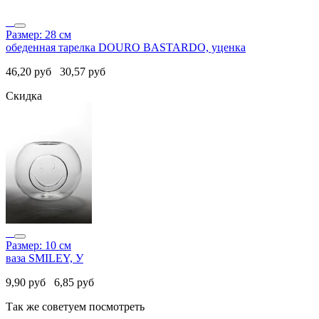
Размер: 28 см
обеденная тарелка DOURO BASTARDO, уценка
46,20
руб
30,57
руб
Скидка
Размер: 10 см
ваза SMILEY, У
9,90
руб
6,85
руб
Так же советуем посмотреть