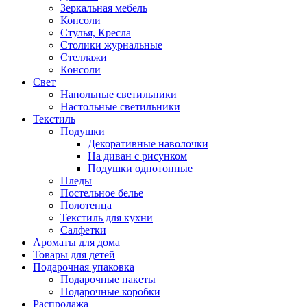
Зеркальная мебель
Консоли
Стулья, Кресла
Столики журнальные
Стеллажи
Консоли
Свет
Напольные светильники
Настольные светильники
Текстиль
Подушки
Декоративные наволочки
На диван с рисунком
Подушки однотонные
Пледы
Постельное белье
Полотенца
Текстиль для кухни
Салфетки
Ароматы для дома
Товары для детей
Подарочная упаковка
Подарочные пакеты
Подарочные коробки
Распродажа