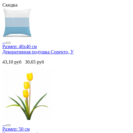
Скидка
Размер: 40х40 см
Декоративная подушка Соренто, У
43,10
руб
30,65
руб
Размер: 50 см