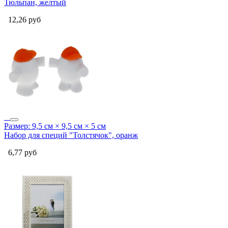
Тюльпан, желтый
12,26
руб
Размер: 9,5 см × 9,5 см × 5 см
Набор для специй "Толстячок", оранж
6,77
руб