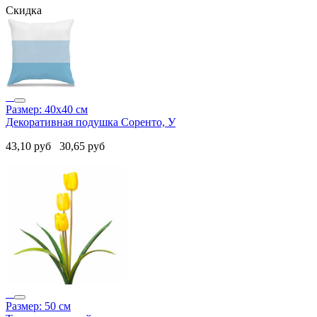
Скидка
Размер: 40х40 см
Декоративная подушка Соренто, У
43,10
руб
30,65
руб
Размер: 50 см