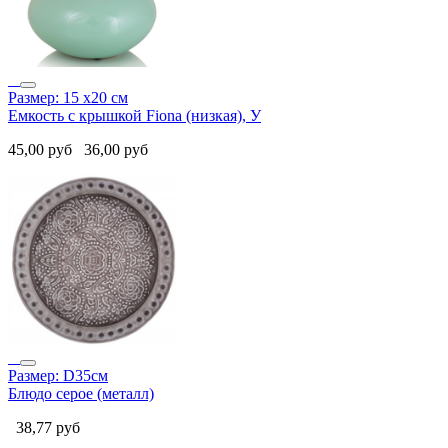
Размер: 15 x20 см
Емкость с крышкой Fiona (низкая), У
45,00
руб
36,00
руб
Размер: D35см
Блюдо серое (металл)
38,77
руб