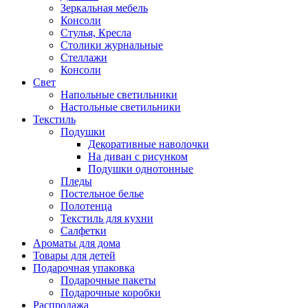
Зеркальная мебель
Консоли
Стулья, Кресла
Столики журнальные
Стеллажи
Консоли
Свет
Напольные светильники
Настольные светильники
Текстиль
Подушки
Декоративные наволочки
На диван с рисунком
Подушки однотонные
Пледы
Постельное белье
Полотенца
Текстиль для кухни
Салфетки
Ароматы для дома
Товары для детей
Подарочная упаковка
Подарочные пакеты
Подарочные коробки
Распродажа