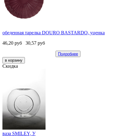
обеденная тарелка DOURO BASTARDO, уценка
46,20
руб
30,57
руб
Подробнее
Скидка
ваза SMILEY, У