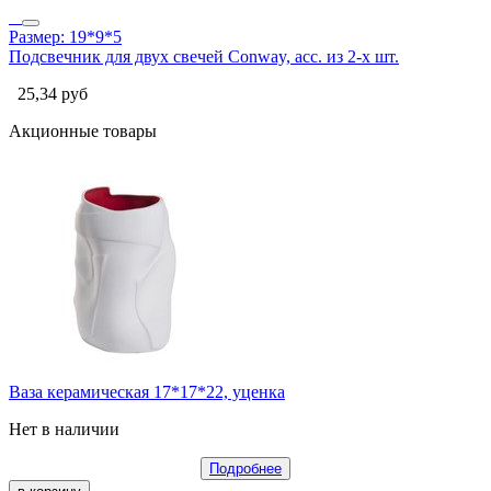
Размер: 19*9*5
Подсвечник для двух свечей Conway, асс. из 2-х шт.
25,34
руб
Акционные товары
Ваза керамическая 17*17*22, уценка
Нет в наличии
Подробнее