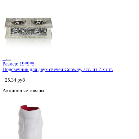
Размер: 19*9*5
Подсвечник для двух свечей Conway, асс. из 2-х шт.
25,34
руб
Акционные товары