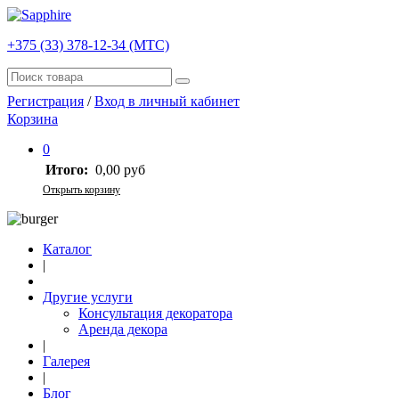
+375 (33) 378-12-34 (МТС)
Регистрация
/
Вход в личный кабинет
Корзина
0
Итого:
0,00 руб
Открыть корзину
Каталог
|
Другие услуги
Консультация декоратора
Аренда декора
|
Галерея
|
Блог