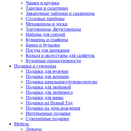
Чашки и кружки
Тарелки и салатники
Заварочные чайники и сахарницы
Столовые приборы
Менажницы и доски
Тортовницы, фруктовницы
Наборы для специй
Кувшины и графины
Банки и бутылки
Посуда для запекания
Кольца и аксессуары для салфеток
Кухонные принадлежности
Подарки и сувениры
Подарки для мужчин
Подарки для женщин
Подарки начальнику/руководителю
Подарки для любимой
Подарки для любимого
Подарки для мамы
Подарки на Новый Год
Подарки на день рождения
Интерьерные подарки
Сувенирные подарки
Мебель
Диваны