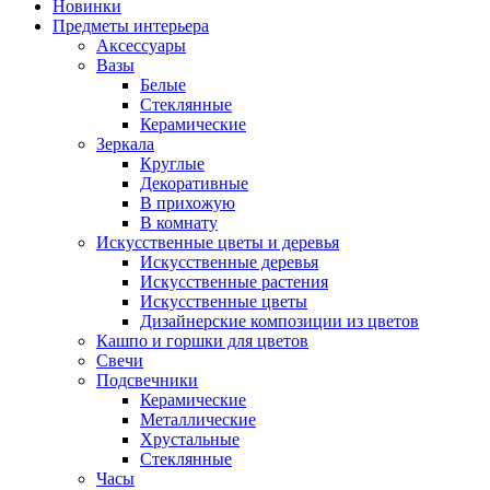
Новинки
Предметы интерьера
Аксессуары
Вазы
Белые
Стеклянные
Керамические
Зеркала
Круглые
Декоративные
В прихожую
В комнату
Искусственные цветы и деревья
Искусственные деревья
Искусственные растения
Искусственные цветы
Дизайнерские композиции из цветов
Кашпо и горшки для цветов
Свечи
Подсвечники
Керамические
Металлические
Хрустальные
Стеклянные
Часы