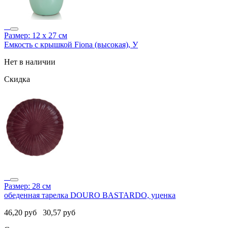
Размер: 12 х 27 см
Емкость с крышкой Fiona (высокая), У
Нет в наличии
Скидка
Размер: 28 см
обеденная тарелка DOURO BASTARDO, уценка
46,20
руб
30,57
руб