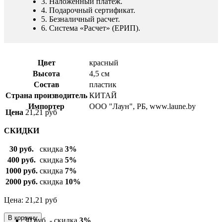
3. Наложенный платеж.
4. Подарочный сертификат.
5. Безналичный расчет.
6. Система «Расчет» (ЕРИП).
Цвет
красный
Высота
4,5 см
Состав
пластик
Страна производитель
КИТАЙ
Импортер
ООО "Лаун", РБ, www.laune.by
Цена
21,21
руб
СКИДКИ
30 руб.
скидка
3%
400 руб.
скидка
5%
1000 руб.
скидка
7%
2000 руб.
скидка
10%
Цена: 21,21
руб
30 руб. - скидка
3%