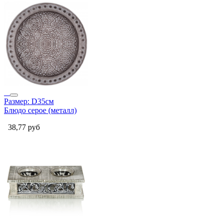
Размер: D35см
Блюдо серое (металл)
38,77
руб