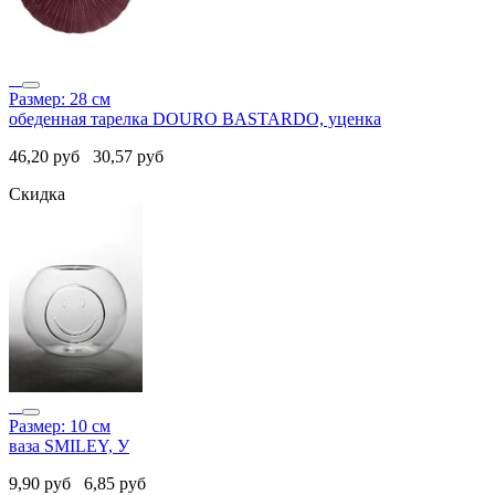
Размер: 28 см
обеденная тарелка DOURO BASTARDO, уценка
46,20
руб
30,57
руб
Скидка
Размер: 10 см
ваза SMILEY, У
9,90
руб
6,85
руб