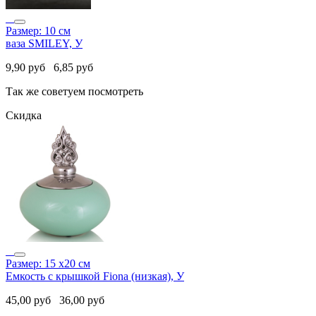
Размер: 10 см
ваза SMILEY, У
9,90
руб
6,85
руб
Так же советуем посмотреть
Скидка
Размер: 15 x20 см
Емкость с крышкой Fiona (низкая), У
45,00
руб
36,00
руб