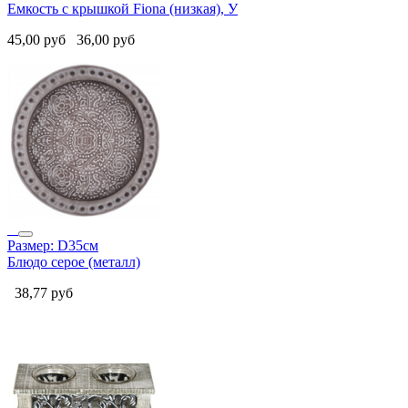
Емкость с крышкой Fiona (низкая), У
45,00
руб
36,00
руб
Размер: D35см
Блюдо серое (металл)
38,77
руб