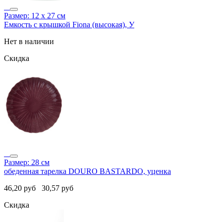
Размер: 12 х 27 см
Емкость с крышкой Fiona (высокая), У
Нет в наличии
Скидка
Размер: 28 см
обеденная тарелка DOURO BASTARDO, уценка
46,20
руб
30,57
руб
Скидка