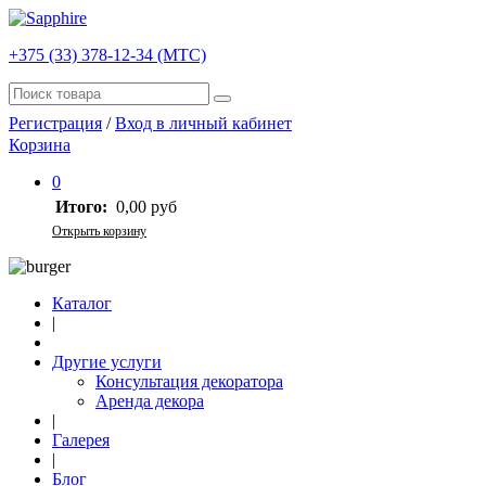
+375 (33) 378-12-34 (МТС)
Регистрация
/
Вход в личный кабинет
Корзина
0
Итого:
0,00 руб
Открыть корзину
Каталог
|
Другие услуги
Консультация декоратора
Аренда декора
|
Галерея
|
Блог