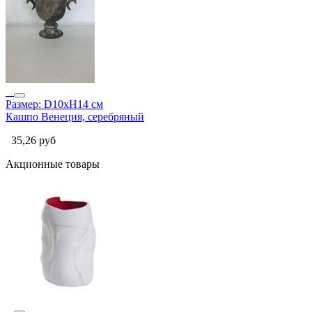
Размер: D10xH14 см
Кашпо Венеция, серебряный
35,26
руб
Акционные товары