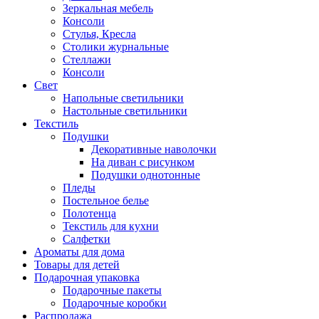
Зеркальная мебель
Консоли
Стулья, Кресла
Столики журнальные
Стеллажи
Консоли
Свет
Напольные светильники
Настольные светильники
Текстиль
Подушки
Декоративные наволочки
На диван с рисунком
Подушки однотонные
Пледы
Постельное белье
Полотенца
Текстиль для кухни
Салфетки
Ароматы для дома
Товары для детей
Подарочная упаковка
Подарочные пакеты
Подарочные коробки
Распродажа