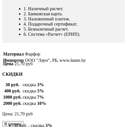
1. Наличный расчет.
2. Банковская карта.
3. Наложенный платеж.
4. Подарочный сертификат.
5. Безналичный расчет.
6. Система «Расчет» (ЕРИП).
Материал
Фарфор
Импортер
ООО "Лаун", РБ, www.laune.by
Цена
21,70
руб
СКИДКИ
30 руб.
скидка
3%
400 руб.
скидка
5%
1000 руб.
скидка
7%
2000 руб.
скидка
10%
Цена: 21,70
руб
30 руб. - скидка
3%