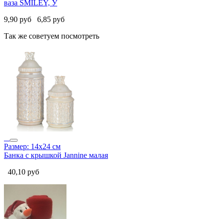
ваза SMILEY, У
9,90
руб
6,85
руб
Так же советуем посмотреть
Размер: 14х24 см
Банка с крышкой Jannine малая
40,10
руб