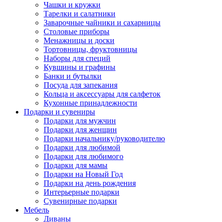
Чашки и кружки
Тарелки и салатники
Заварочные чайники и сахарницы
Столовые приборы
Менажницы и доски
Тортовницы, фруктовницы
Наборы для специй
Кувшины и графины
Банки и бутылки
Посуда для запекания
Кольца и аксессуары для салфеток
Кухонные принадлежности
Подарки и сувениры
Подарки для мужчин
Подарки для женщин
Подарки начальнику/руководителю
Подарки для любимой
Подарки для любимого
Подарки для мамы
Подарки на Новый Год
Подарки на день рождения
Интерьерные подарки
Сувенирные подарки
Мебель
Диваны