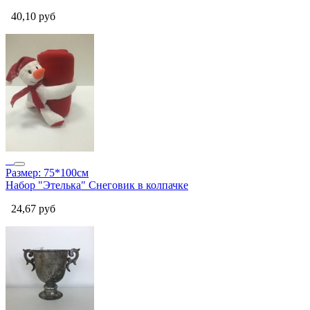
40,10
руб
Размер: 75*100см
Набор "Этелька" Снеговик в колпачке
24,67
руб