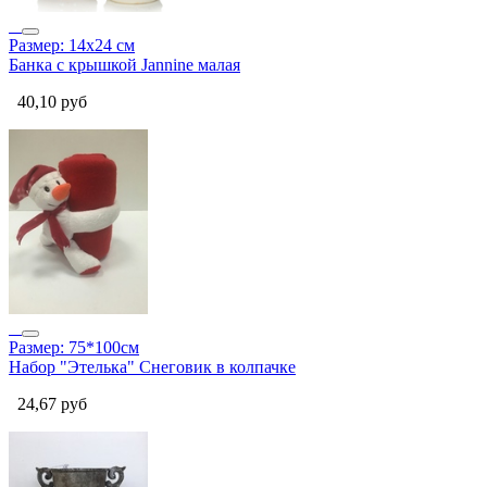
Размер: 14х24 см
Банка с крышкой Jannine малая
40,10
руб
Размер: 75*100см
Набор "Этелька" Снеговик в колпачке
24,67
руб