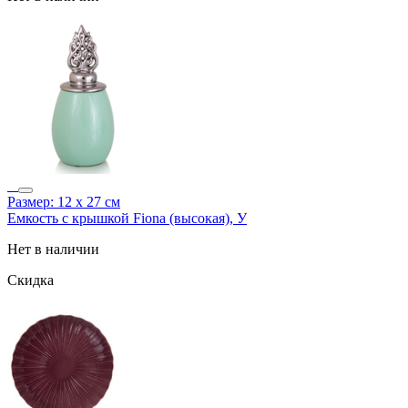
Размер: 12 х 27 см
Емкость с крышкой Fiona (высокая), У
Нет в наличии
Скидка