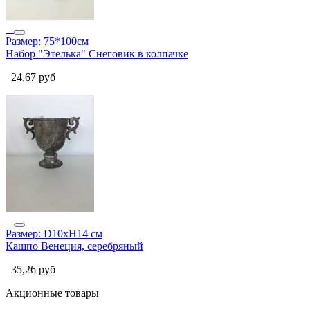
Размер: 75*100см
Набор "Этелька" Снеговик в колпачке
24,67
руб
Размер: D10xH14 см
Кашпо Венеция, серебряный
35,26
руб
Акционные товары