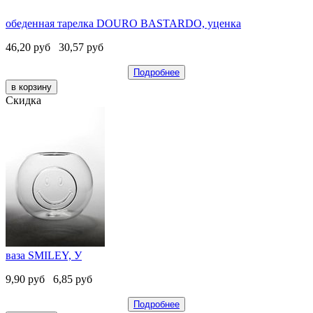
обеденная тарелка DOURO BASTARDO, уценка
46,20
руб
30,57
руб
Подробнее
Скидка
ваза SMILEY, У
9,90
руб
6,85
руб
Подробнее