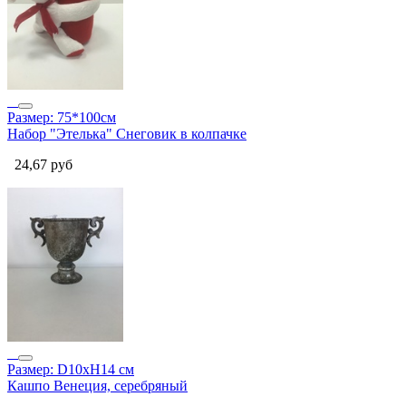
Размер: 75*100см
Набор "Этелька" Снеговик в колпачке
24,67
руб
Размер: D10xH14 см
Кашпо Венеция, серебряный