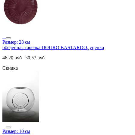
Размер: 28 см
обеденная тарелка DOURO BASTARDO, уценка
46,20
руб
30,57
руб
Скидка
Размер: 10 см