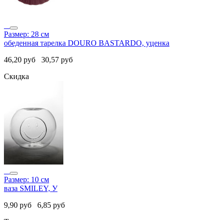
Размер: 28 см
обеденная тарелка DOURO BASTARDO, уценка
46,20
руб
30,57
руб
Скидка
Размер: 10 см
ваза SMILEY, У
9,90
руб
6,85
руб