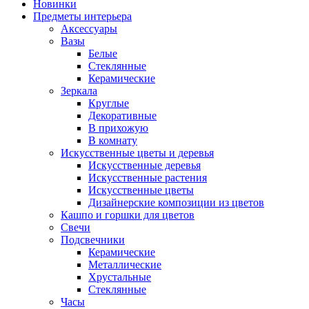
Новинки
Предметы интерьера
Аксессуары
Вазы
Белые
Стеклянные
Керамические
Зеркала
Круглые
Декоративные
В прихожую
В комнату
Искусственные цветы и деревья
Искусственные деревья
Искусственные растения
Искусственные цветы
Дизайнерские композиции из цветов
Кашпо и горшки для цветов
Свечи
Подсвечники
Керамические
Металлические
Хрустальные
Стеклянные
Часы