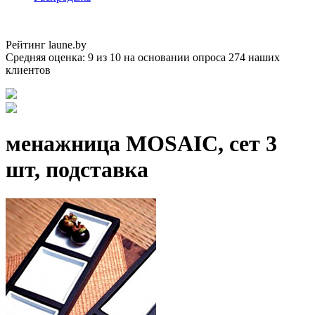
Рейтинг laune.by
Средняя оценка:
9
из
10
на основании опроса
274
наших
клиентов
менажница MOSAIC, сет 3
шт, подставка