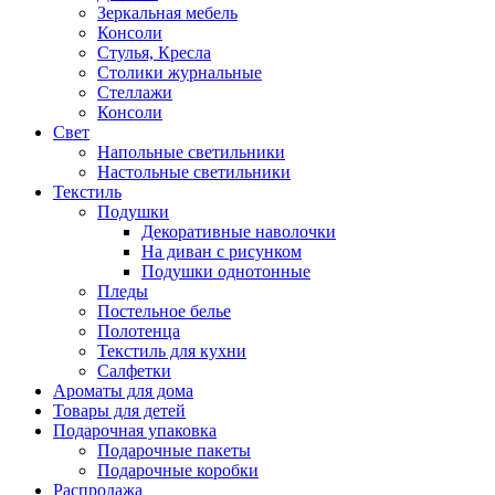
Зеркальная мебель
Консоли
Стулья, Кресла
Столики журнальные
Стеллажи
Консоли
Свет
Напольные светильники
Настольные светильники
Текстиль
Подушки
Декоративные наволочки
На диван с рисунком
Подушки однотонные
Пледы
Постельное белье
Полотенца
Текстиль для кухни
Салфетки
Ароматы для дома
Товары для детей
Подарочная упаковка
Подарочные пакеты
Подарочные коробки
Распродажа