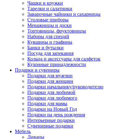
Чашки и кружки
Тарелки и салатники
Заварочные чайники и сахарницы
Столовые приборы
Менажницы и доски
Тортовницы, фруктовницы
Наборы для специй
Кувшины и графины
Банки и бутылки
Посуда для запекания
Кольца и аксессуары для салфеток
Кухонные принадлежности
Подарки и сувениры
Подарки для мужчин
Подарки для женщин
Подарки начальнику/руководителю
Подарки для любимой
Подарки для любимого
Подарки для мамы
Подарки на Новый Год
Подарки на день рождения
Интерьерные подарки
Сувенирные подарки
Мебель
Диваны