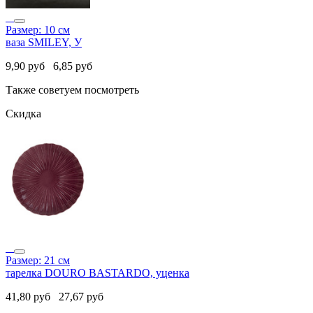
Размер: 10 см
ваза SMILEY, У
9,90
руб
6,85
руб
Также советуем посмотреть
Скидка
Размер: 21 см
тарелка DOURO BASTARDO, уценка
41,80
руб
27,67
руб