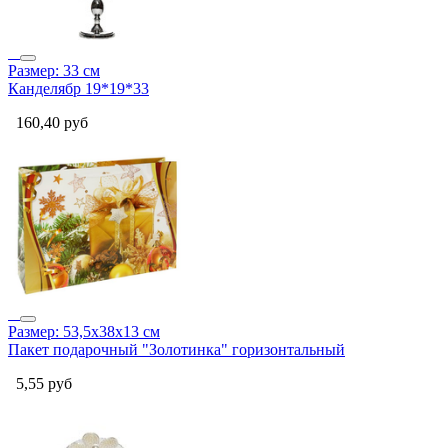
Размер: 33 см
Канделябр 19*19*33
160,40
руб
Размер: 53,5х38х13 см
Пакет подарочный "Золотинка" горизонтальный
5,55
руб