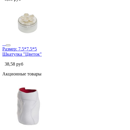
Размер: 7.5*7.5*5
Шкатулка "Цветок"
38,58
руб
Акционные товары