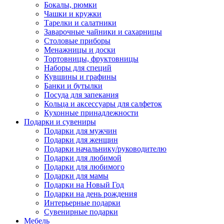
Бокалы, рюмки
Чашки и кружки
Тарелки и салатники
Заварочные чайники и сахарницы
Столовые приборы
Менажницы и доски
Тортовницы, фруктовницы
Наборы для специй
Кувшины и графины
Банки и бутылки
Посуда для запекания
Кольца и аксессуары для салфеток
Кухонные принадлежности
Подарки и сувениры
Подарки для мужчин
Подарки для женщин
Подарки начальнику/руководителю
Подарки для любимой
Подарки для любимого
Подарки для мамы
Подарки на Новый Год
Подарки на день рождения
Интерьерные подарки
Сувенирные подарки
Мебель