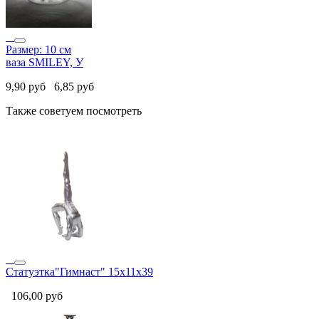
Размер: 10 см
ваза SMILEY, У
9,90
руб
6,85
руб
Также советуем посмотреть
Статуэтка"Гимнаст" 15х11х39
106,00
руб