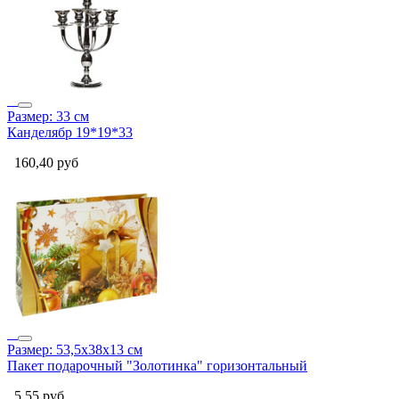
Размер: 33 см
Канделябр 19*19*33
160,40
руб
Размер: 53,5х38х13 см
Пакет подарочный "Золотинка" горизонтальный
5,55
руб