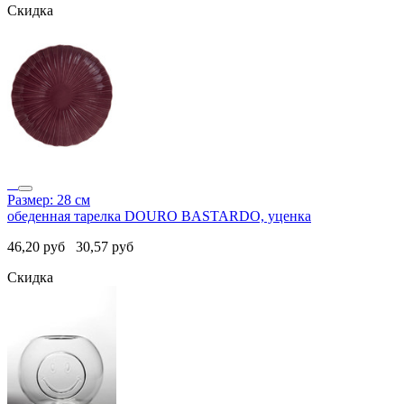
Скидка
Размер: 28 см
обеденная тарелка DOURO BASTARDO, уценка
46,20
руб
30,57
руб
Скидка