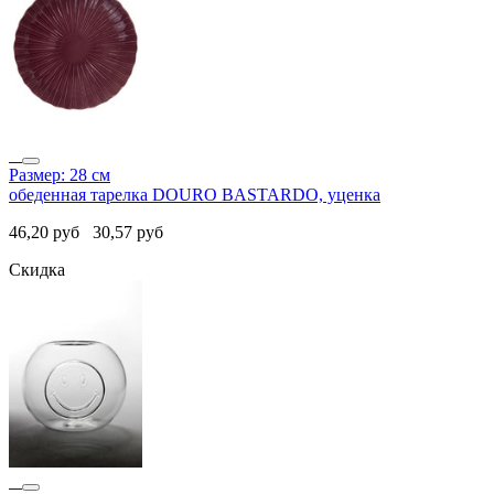
Размер: 28 см
обеденная тарелка DOURO BASTARDO, уценка
46,20
руб
30,57
руб
Скидка