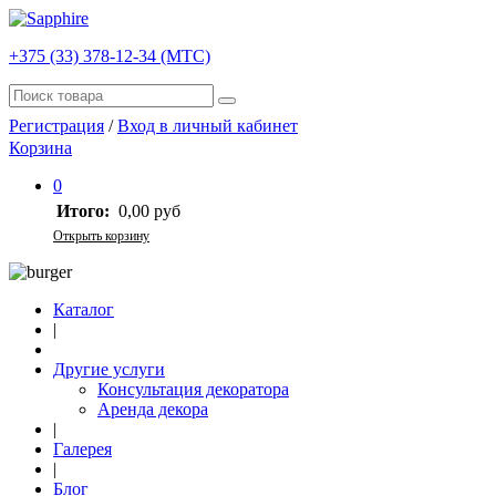
+375 (33) 378-12-34 (МТС)
Регистрация
/
Вход в личный кабинет
Корзина
0
Итого:
0,00 руб
Открыть корзину
Каталог
|
Другие услуги
Консультация декоратора
Аренда декора
|
Галерея
|
Блог