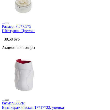
Размер: 7.5*7.5*5
Шкатулка "Цветок"
38,58
руб
Акционные товары
Размер: 22 см
Ваза керамическая 17*17*22, уценка