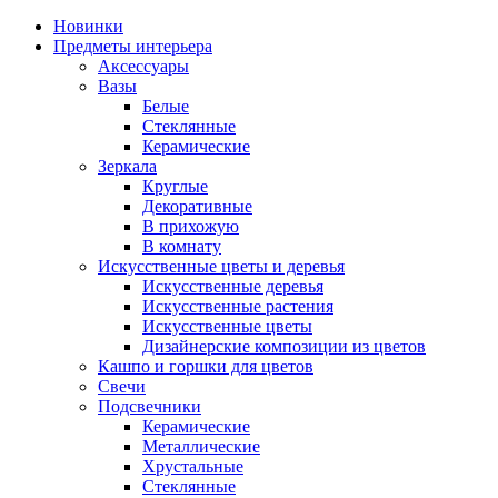
Новинки
Предметы интерьера
Аксессуары
Вазы
Белые
Стеклянные
Керамические
Зеркала
Круглые
Декоративные
В прихожую
В комнату
Искусственные цветы и деревья
Искусственные деревья
Искусственные растения
Искусственные цветы
Дизайнерские композиции из цветов
Кашпо и горшки для цветов
Свечи
Подсвечники
Керамические
Металлические
Хрустальные
Стеклянные