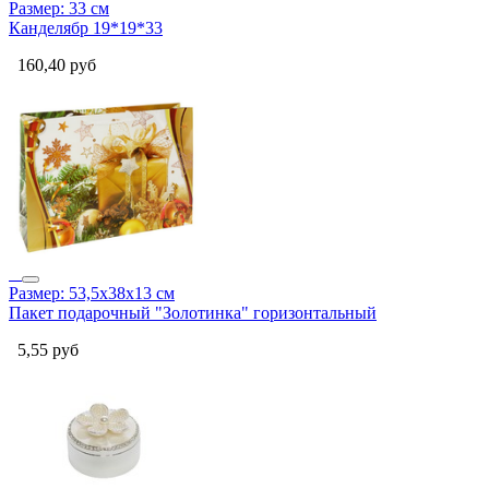
Размер: 33 см
Канделябр 19*19*33
160,40
руб
Размер: 53,5х38х13 см
Пакет подарочный "Золотинка" горизонтальный
5,55
руб