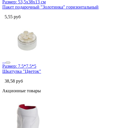
Размер: 53,5х38х13 см
Пакет подарочный "Золотинка" горизонтальный
5,55
руб
Размер: 7.5*7.5*5
Шкатулка "Цветок"
38,58
руб
Акционные товары