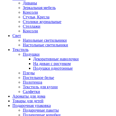
Диваны
Зеркальная мебель
Консоли
Стулья, Кресла
Столики журнальные
Стеллажи
Консоли
Свет
Напольные светильники
Настольные светильники
Текстиль
Подушки
Декоративные наволочки
На диван с рисунком
Подушки однотонные
Пледы
Постельное белье
Полотенца
Текстиль для кухни
Салфетки
Ароматы для дома
Товары для детей
Подарочная упаковка
Подарочные пакеты
Подарочные коробки