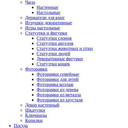
Часы
Настенные
Настольные
Держатели для книг
Игрушки декоративные
Игры настольные
Статуэтки и фигурки
Статуэтки слонов
Статуэтки ангелов
Статуэтки животных и птиц
Статуэтки людей
Декоративные фигурки
Статуэтки кошек
Фоторамки
Фоторамки семейные
Фоторамки для детей
Фоторамка коллаж
Фоторамки из дерева
Фоторамки из металла
Фоторамки из хрусталя
Декор настенный
Шкатулки
Ключницы
Копилки
Посуда