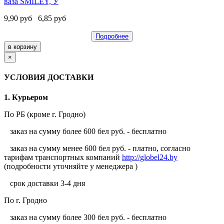
ваза SMILEY, У
9,90
руб
6,85
руб
Подробнее
×
УСЛОВИЯ ДОСТАВКИ
1. Курьером
По РБ (кроме г. Гродно)
заказ на сумму более 600 бел руб. - бесплатно
заказ на сумму менее 600 бел руб. - платно, согласно
тарифам транспортных компаний
http://globel24.by
(подробности уточняйте у менеджера )
срок доставки 3-4 дня
По г. Гродно
заказ на сумму более 300 бел руб. - бесплатно