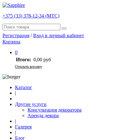
+375 (33) 378-12-34 (МТС)
Регистрация
/
Вход в личный кабинет
Корзина
0
Итого:
0,00 руб
Открыть корзину
Каталог
|
Другие услуги
Консультация декоратора
Аренда декора
|
Галерея
|
Блог