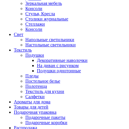
Зеркальная мебель
Консоли
Стулья, Кресла
Столики журнальные
Стеллажи
Консоли
Свет
Напольные светильники
Настольные светильники
Текстиль
Подушки
Декоративные наволочки
На диван с рисунком
Подушки однотонные
Пледы
Постельное белье
Полотенца
Текстиль для кухни
Салфетки
Ароматы для дома
Товары для детей
Подарочная упаковка
Подарочные пакеты
Подарочные коробки
Распродажа