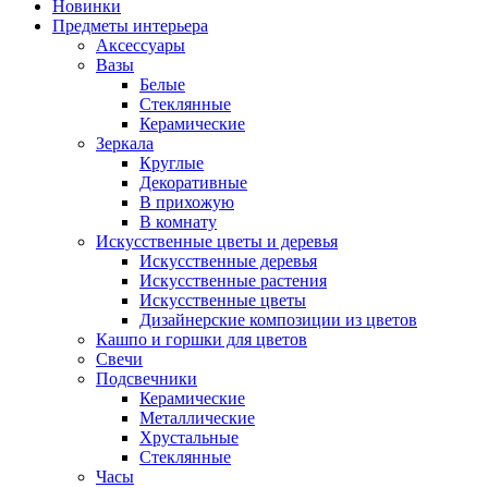
Новинки
Предметы интерьера
Аксессуары
Вазы
Белые
Стеклянные
Керамические
Зеркала
Круглые
Декоративные
В прихожую
В комнату
Искусственные цветы и деревья
Искусственные деревья
Искусственные растения
Искусственные цветы
Дизайнерские композиции из цветов
Кашпо и горшки для цветов
Свечи
Подсвечники
Керамические
Металлические
Хрустальные
Стеклянные
Часы