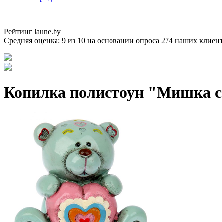
Рейтинг laune.by
Средняя оценка:
9
из
10
на основании опроса
274
наших клиен
Копилка полистоун "Мишка с