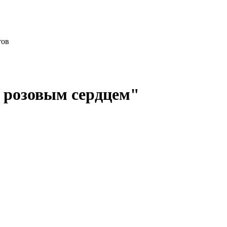
тов
 розовым сердцем"