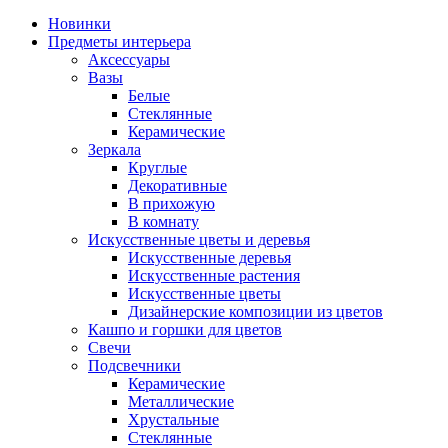
Новинки
Предметы интерьера
Аксессуары
Вазы
Белые
Стеклянные
Керамические
Зеркала
Круглые
Декоративные
В прихожую
В комнату
Искусственные цветы и деревья
Искусственные деревья
Искусственные растения
Искусственные цветы
Дизайнерские композиции из цветов
Кашпо и горшки для цветов
Свечи
Подсвечники
Керамические
Металлические
Хрустальные
Стеклянные