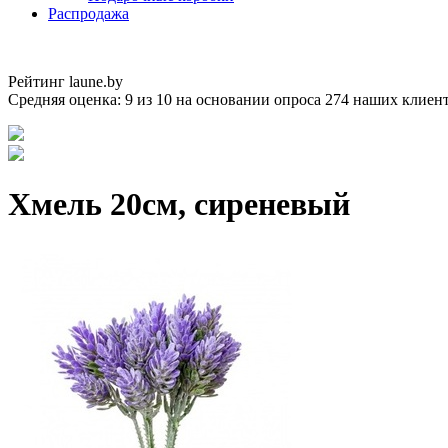
Распродажа
Рейтинг laune.by
Средняя оценка:
9
из
10
на основании опроса
274
наших клиен
Хмель 20см, сиреневый