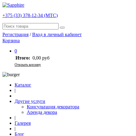
+375 (33) 378-12-34 (МТС)
Регистрация
/
Вход в личный кабинет
Корзина
0
Итого:
0,00 руб
Открыть корзину
Каталог
|
Другие услуги
Консультация декоратора
Аренда декора
|
Галерея
|
Блог