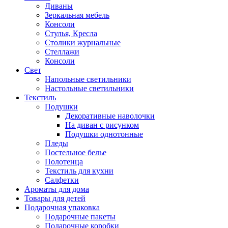
Диваны
Зеркальная мебель
Консоли
Стулья, Кресла
Столики журнальные
Стеллажи
Консоли
Свет
Напольные светильники
Настольные светильники
Текстиль
Подушки
Декоративные наволочки
На диван с рисунком
Подушки однотонные
Пледы
Постельное белье
Полотенца
Текстиль для кухни
Салфетки
Ароматы для дома
Товары для детей
Подарочная упаковка
Подарочные пакеты
Подарочные коробки