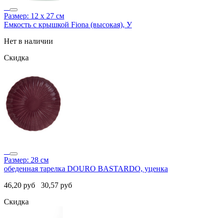
Размер: 12 х 27 см
Емкость с крышкой Fiona (высокая), У
Нет в наличии
Скидка
Размер: 28 см
обеденная тарелка DOURO BASTARDO, уценка
46,20
руб
30,57
руб
Скидка