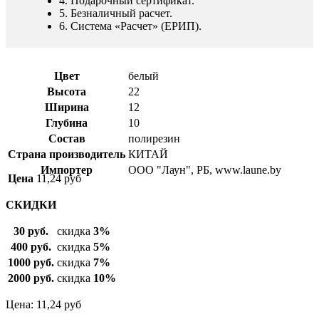
4. Подарочный сертификат.
5. Безналичный расчет.
6. Система «Расчет» (ЕРИП).
Цвет
белый
Высота
22
Ширина
12
Глубина
10
Состав
полирезин
Страна производитель
КИТАЙ
Импортер
ООО "Лаун", РБ, www.laune.by
Цена
11,24
руб
СКИДКИ
30 руб.
скидка
3%
400 руб.
скидка
5%
1000 руб.
скидка
7%
2000 руб.
скидка
10%
Цена: 11,24
руб