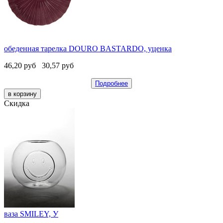
обеденная тарелка DOURO BASTARDO, уценка
46,20
руб
30,57
руб
Подробнее
Скидка
ваза SMILEY, У