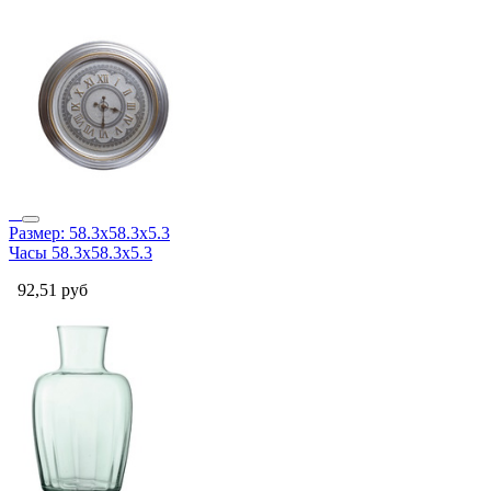
Размер: 58.3х58.3х5.3
Часы 58.3х58.3х5.3
92,51
руб