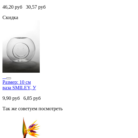
46,20
руб
30,57
руб
Скидка
Размер: 10 см
ваза SMILEY, У
9,90
руб
6,85
руб
Так же советуем посмотреть