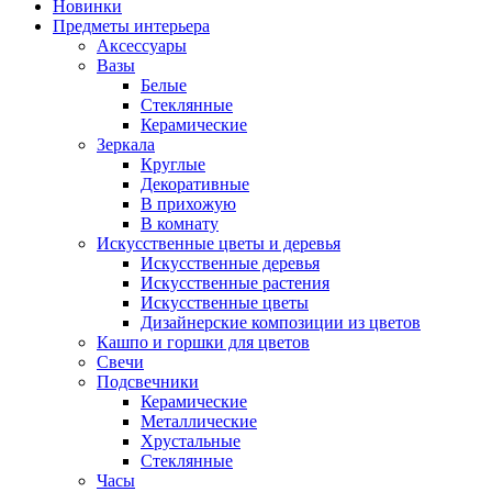
Новинки
Предметы интерьера
Аксессуары
Вазы
Белые
Стеклянные
Керамические
Зеркала
Круглые
Декоративные
В прихожую
В комнату
Искусственные цветы и деревья
Искусственные деревья
Искусственные растения
Искусственные цветы
Дизайнерские композиции из цветов
Кашпо и горшки для цветов
Свечи
Подсвечники
Керамические
Металлические
Хрустальные
Стеклянные
Часы