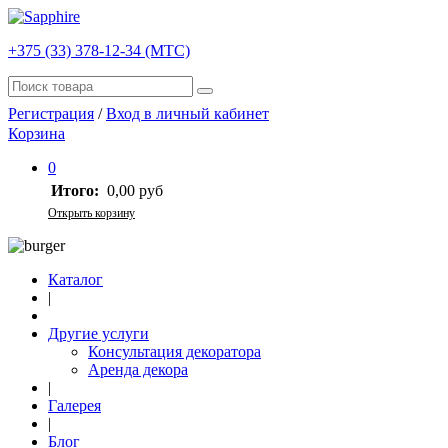
+375 (33) 378-12-34 (МТС)
Регистрация
/
Вход в личный кабинет
Корзина
0
Итого:
0,00 руб
Открыть корзину
Каталог
|
Другие услуги
Консультация декоратора
Аренда декора
|
Галерея
|
Блог