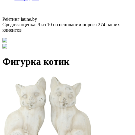
Рейтинг laune.by
Средняя оценка:
9
из
10
на основании опроса
274
наших
клиентов
Фигурка котик