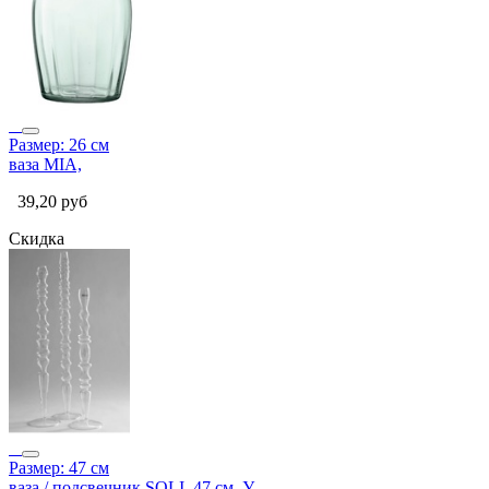
Размер: 26 см
ваза MIA,
39,20
руб
Скидка
Размер: 47 см
ваза / подсвечник SOLI, 47 см, У