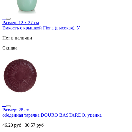
Размер: 12 х 27 см
Емкость с крышкой Fiona (высокая), У
Нет в наличии
Скидка
Размер: 28 см
обеденная тарелка DOURO BASTARDO, уценка
46,20
руб
30,57
руб