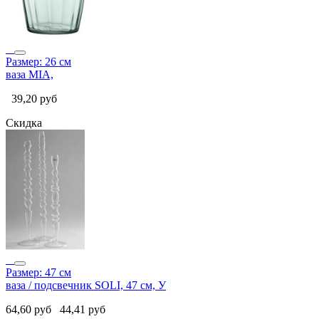
Размер: 26 см
ваза MIA,
39,20
руб
Скидка
Размер: 47 см
ваза / подсвечник SOLI, 47 см, У
64,60
руб
44,41
руб