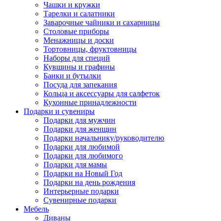
Чашки и кружки
Тарелки и салатники
Заварочные чайники и сахарницы
Столовые приборы
Менажницы и доски
Тортовницы, фруктовницы
Наборы для специй
Кувшины и графины
Банки и бутылки
Посуда для запекания
Кольца и аксессуары для салфеток
Кухонные принадлежности
Подарки и сувениры
Подарки для мужчин
Подарки для женщин
Подарки начальнику/руководителю
Подарки для любимой
Подарки для любимого
Подарки для мамы
Подарки на Новый Год
Подарки на день рождения
Интерьерные подарки
Сувенирные подарки
Мебель
Диваны