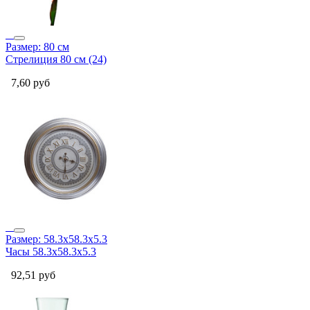
Размер: 80 см
Стрелиция 80 см (24)
7,60
руб
Размер: 58.3х58.3х5.3
Часы 58.3х58.3х5.3
92,51
руб