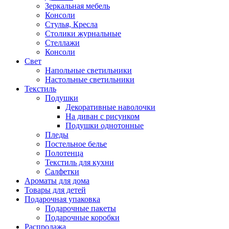
Зеркальная мебель
Консоли
Стулья, Кресла
Столики журнальные
Стеллажи
Консоли
Свет
Напольные светильники
Настольные светильники
Текстиль
Подушки
Декоративные наволочки
На диван с рисунком
Подушки однотонные
Пледы
Постельное белье
Полотенца
Текстиль для кухни
Салфетки
Ароматы для дома
Товары для детей
Подарочная упаковка
Подарочные пакеты
Подарочные коробки
Распродажа