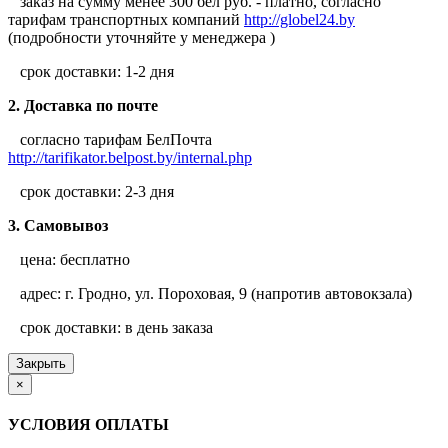
заказ на сумму менее 300 бел руб. - платно, согласно
тарифам транспортных компаний
http://globel24.by
(подробности уточняйте у менеджера )
срок доставки: 1-2 дня
2. Доставка по почте
согласно тарифам БелПочта
http://tarifikator.belpost.by/internal.php
срок доставки: 2-3 дня
3. Самовывоз
цена: бесплатно
адрес: г. Гродно, ул. Пороховая, 9 (напротив автовокзала)
срок доставки: в день заказа
Закрыть
×
УСЛОВИЯ ОПЛАТЫ