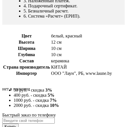
3. Наложенный платеж.
4. Подарочный сертификат.
5. Безналичный расчет.
6. Система «Расчет» (ЕРИП).
Цвет
белый, красный
Высота
12 см
Ширина
10 см
Глубина
10 см
Состав
керамика
Страна производитель
КИТАЙ
Импортер
ООО "Лаун", РБ, www.laune.by
нет в наличии
30 руб. - скидка
3%
400 руб. - скидка
5%
1000 руб. - скидка
7%
2000 руб. - скидка
10%
Быстрый заказ по телефону