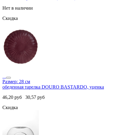
Нет в наличии
Скидка
Размер: 28 см
обеденная тарелка DOURO BASTARDO, уценка
46,20
руб
30,57
руб
Скидка