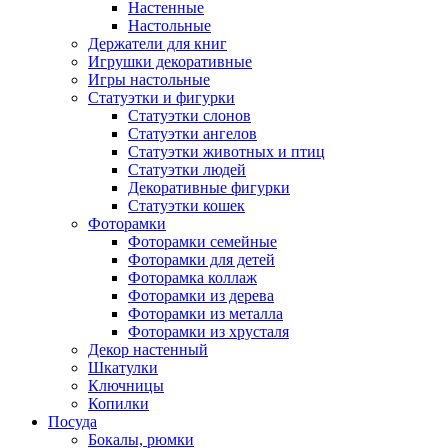
Настенные
Настольные
Держатели для книг
Игрушки декоративные
Игры настольные
Статуэтки и фигурки
Статуэтки слонов
Статуэтки ангелов
Статуэтки животных и птиц
Статуэтки людей
Декоративные фигурки
Статуэтки кошек
Фоторамки
Фоторамки семейные
Фоторамки для детей
Фоторамка коллаж
Фоторамки из дерева
Фоторамки из металла
Фоторамки из хрусталя
Декор настенный
Шкатулки
Ключницы
Копилки
Посуда
Бокалы, рюмки