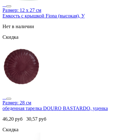
Размер: 12 х 27 см
Емкость с крышкой Fiona (высокая), У
Нет в наличии
Скидка
Размер: 28 см
обеденная тарелка DOURO BASTARDO, уценка
46,20
руб
30,57
руб
Скидка