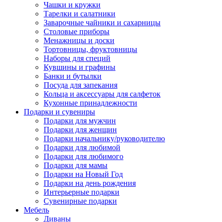
Чашки и кружки
Тарелки и салатники
Заварочные чайники и сахарницы
Столовые приборы
Менажницы и доски
Тортовницы, фруктовницы
Наборы для специй
Кувшины и графины
Банки и бутылки
Посуда для запекания
Кольца и аксессуары для салфеток
Кухонные принадлежности
Подарки и сувениры
Подарки для мужчин
Подарки для женщин
Подарки начальнику/руководителю
Подарки для любимой
Подарки для любимого
Подарки для мамы
Подарки на Новый Год
Подарки на день рождения
Интерьерные подарки
Сувенирные подарки
Мебель
Диваны