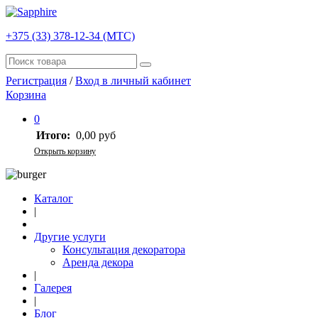
+375 (33) 378-12-34 (МТС)
Регистрация
/
Вход в личный кабинет
Корзина
0
Итого:
0,00 руб
Открыть корзину
Каталог
|
Другие услуги
Консультация декоратора
Аренда декора
|
Галерея
|
Блог