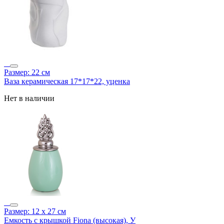
Размер: 22 см
Ваза керамическая 17*17*22, уценка
Нет в наличии
Размер: 12 х 27 см
Емкость с крышкой Fiona (высокая), У