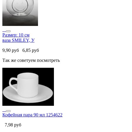
Размер: 10 см
ваза SMILEY, У
9,90
руб
6,85
руб
Так же советуем посмотреть
Кофейная пара 90 мл 1254622
7,98
руб