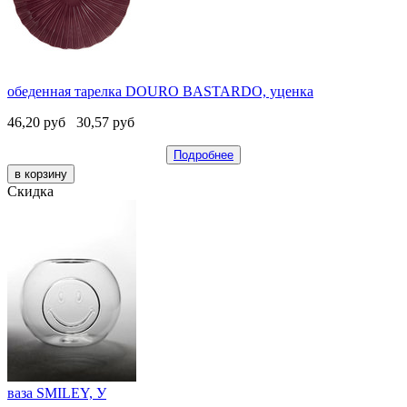
обеденная тарелка DOURO BASTARDO, уценка
46,20
руб
30,57
руб
Подробнее
Скидка
ваза SMILEY, У