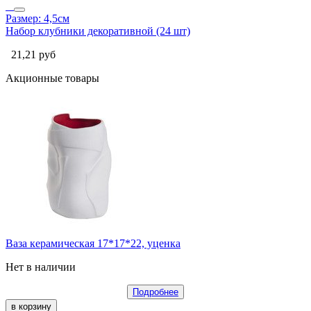
Размер: 4,5см
Набор клубники декоративной (24 шт)
21,21
руб
Акционные товары
Ваза керамическая 17*17*22, уценка
Нет в наличии
Подробнее