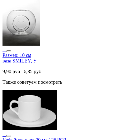
Размер: 10 см
ваза SMILEY, У
9,90
руб
6,85
руб
Также советуем посмотреть
Кофейная пара 90 мл 1254622