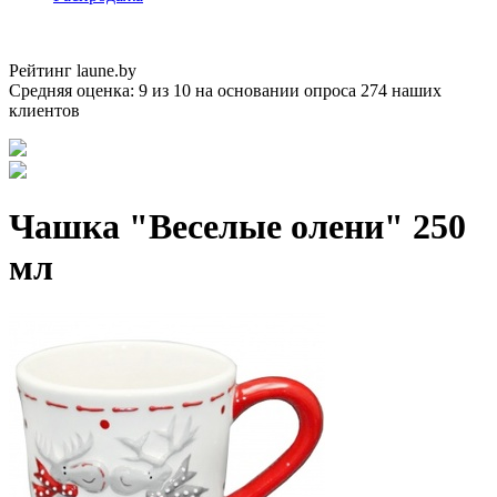
Рейтинг laune.by
Средняя оценка:
9
из
10
на основании опроса
274
наших
клиентов
Чашка "Веселые олени" 250
мл