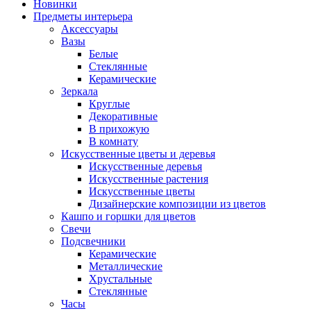
Новинки
Предметы интерьера
Аксессуары
Вазы
Белые
Стеклянные
Керамические
Зеркала
Круглые
Декоративные
В прихожую
В комнату
Искусственные цветы и деревья
Искусственные деревья
Искусственные растения
Искусственные цветы
Дизайнерские композиции из цветов
Кашпо и горшки для цветов
Свечи
Подсвечники
Керамические
Металлические
Хрустальные
Стеклянные
Часы