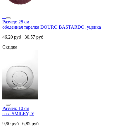
Размер: 28 см
обеденная тарелка DOURO BASTARDO, уценка
46,20
руб
30,57
руб
Скидка
Размер: 10 см
ваза SMILEY, У
9,90
руб
6,85
руб