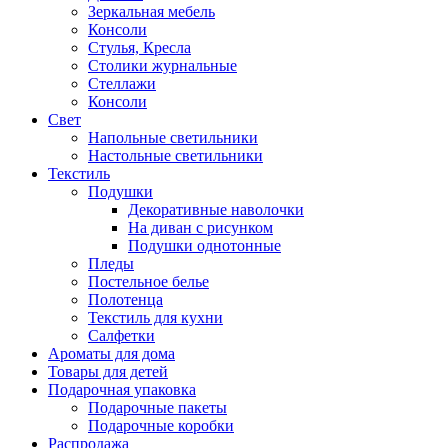
Зеркальная мебель
Консоли
Стулья, Кресла
Столики журнальные
Стеллажи
Консоли
Свет
Напольные светильники
Настольные светильники
Текстиль
Подушки
Декоративные наволочки
На диван с рисунком
Подушки однотонные
Пледы
Постельное белье
Полотенца
Текстиль для кухни
Салфетки
Ароматы для дома
Товары для детей
Подарочная упаковка
Подарочные пакеты
Подарочные коробки
Распродажа