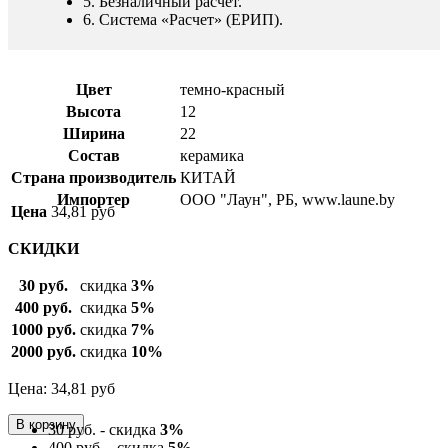
5. Безналичный расчет.
6. Система «Расчет» (ЕРИП).
Цвет
темно-красный
Высота
12
Ширина
22
Состав
керамика
Страна производитель
КИТАЙ
Импортер
ООО "Лаун", РБ, www.laune.by
Цена
34,81
руб
СКИДКИ
30 руб.
скидка
3%
400 руб.
скидка
5%
1000 руб.
скидка
7%
2000 руб.
скидка
10%
Цена: 34,81
руб
30 руб. - скидка
3%
400 руб. - скидка
5%