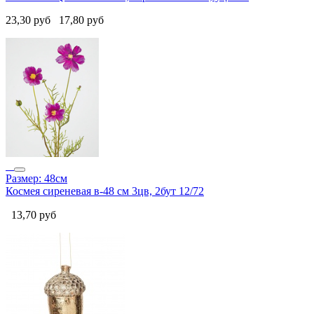
23,30
руб
17,80
руб
Размер: 48см
Космея сиреневая в-48 см 3цв, 2бут 12/72
13,70
руб