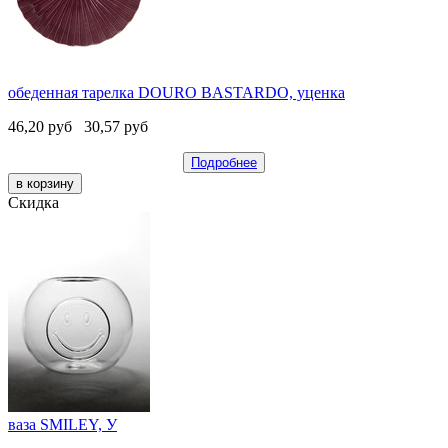
обеденная тарелка DOURO BASTARDO, уценка
46,20
руб
30,57
руб
Подробнее
Скидка
ваза SMILEY, У