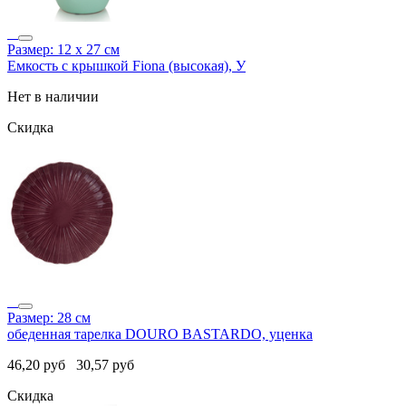
Размер: 12 х 27 см
Емкость с крышкой Fiona (высокая), У
Нет в наличии
Скидка
Размер: 28 см
обеденная тарелка DOURO BASTARDO, уценка
46,20
руб
30,57
руб
Скидка