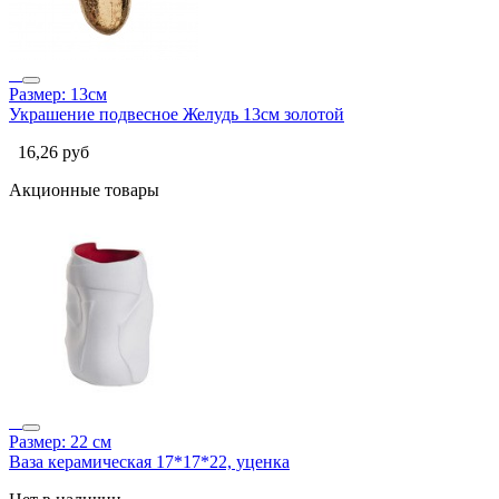
Размер: 13см
Украшение подвесное Желудь 13см золотой
16,26
руб
Акционные товары
Размер: 22 см
Ваза керамическая 17*17*22, уценка