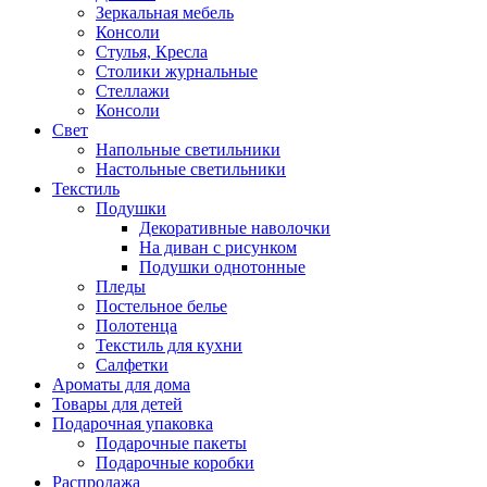
Зеркальная мебель
Консоли
Стулья, Кресла
Столики журнальные
Стеллажи
Консоли
Свет
Напольные светильники
Настольные светильники
Текстиль
Подушки
Декоративные наволочки
На диван с рисунком
Подушки однотонные
Пледы
Постельное белье
Полотенца
Текстиль для кухни
Салфетки
Ароматы для дома
Товары для детей
Подарочная упаковка
Подарочные пакеты
Подарочные коробки
Распродажа