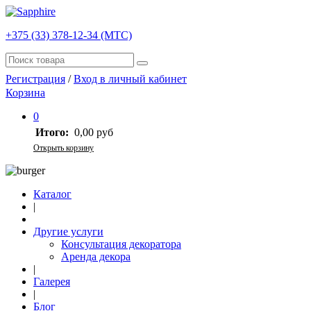
+375 (33) 378-12-34 (МТС)
Регистрация
/
Вход в личный кабинет
Корзина
0
Итого:
0,00 руб
Открыть корзину
Каталог
|
Другие услуги
Консультация декоратора
Аренда декора
|
Галерея
|
Блог