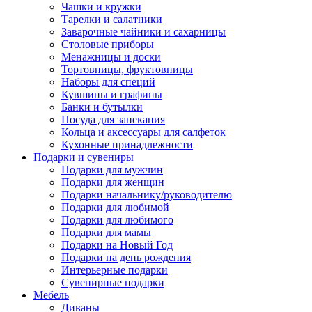
Чашки и кружки
Тарелки и салатники
Заварочные чайники и сахарницы
Столовые приборы
Менажницы и доски
Тортовницы, фруктовницы
Наборы для специй
Кувшины и графины
Банки и бутылки
Посуда для запекания
Кольца и аксессуары для салфеток
Кухонные принадлежности
Подарки и сувениры
Подарки для мужчин
Подарки для женщин
Подарки начальнику/руководителю
Подарки для любимой
Подарки для любимого
Подарки для мамы
Подарки на Новый Год
Подарки на день рождения
Интерьерные подарки
Сувенирные подарки
Мебель
Диваны