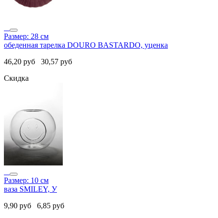
Размер: 28 см
обеденная тарелка DOURO BASTARDO, уценка
46,20
руб
30,57
руб
Скидка
Размер: 10 см
ваза SMILEY, У
9,90
руб
6,85
руб