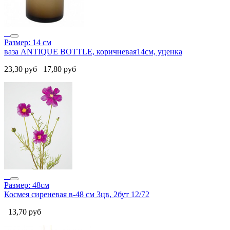
Размер: 14 см
ваза ANTIQUE BOTTLE, коричневая14см, уценка
23,30
руб
17,80
руб
Размер: 48см
Космея сиреневая в-48 см 3цв, 2бут 12/72
13,70
руб