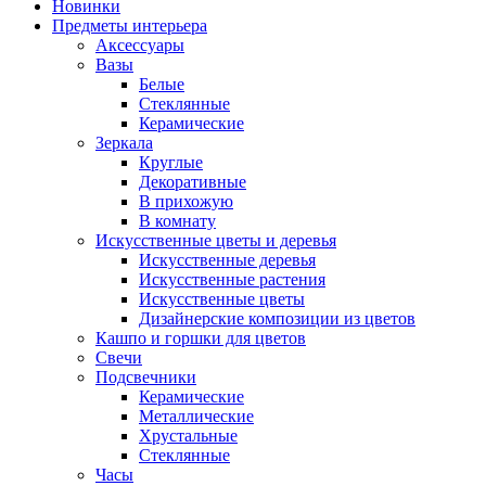
Новинки
Предметы интерьера
Аксессуары
Вазы
Белые
Стеклянные
Керамические
Зеркала
Круглые
Декоративные
В прихожую
В комнату
Искусственные цветы и деревья
Искусственные деревья
Искусственные растения
Искусственные цветы
Дизайнерские композиции из цветов
Кашпо и горшки для цветов
Свечи
Подсвечники
Керамические
Металлические
Хрустальные
Стеклянные
Часы