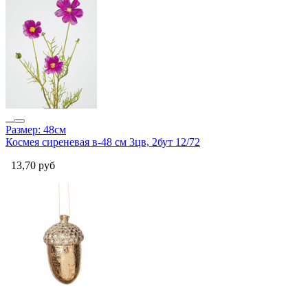
Размер: 48см
Космея сиреневая в-48 см 3цв, 2бут 12/72
13,70
руб