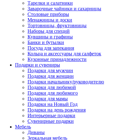
Тарелки и салатники
Заварочные чайники и сахарницы
Столовые приборы
Менажницы и доски
Тортовницы, фруктовницы
Наборы для специй
Кувшины и графины
Банки и бутылки
Посуда для запекания
Кольца и аксессуары для салфеток
Кухонные принадлежности
Подарки и сувениры
Подарки для мужчин
Подарки для женщин
Подарки начальнику/руководителю
Подарки для любимой
Подарки для любимого
Подарки для мамы
Подарки на Новый Год
Подарки на день рождения
Интерьерные подарки
Сувенирные подарки
Мебель
Диваны
Зеркальная мебель