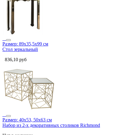
Размер: 89х35,5х99 см
Стол зеркальный
836,10
руб
Размер: 40х53, 50х63 см
Набор из 2-х декоративных столиков Richmond