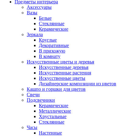
Предметы интерьера
Аксессуары
Вазы
Белые
Стеклянные
Керамические
Зеркала
Круглые
Декоративные
В прихожую
В комнату
Искусственные цветы и деревья
Искусственные деревья
Искусственные растения
Искусственные цветы
Дизайнерские композиции из цветов
Кашпо и горшки для цветов
Свечи
Подсвечники
Керамические
Металлические
Хрустальные
Стеклянные
Часы
Настенные