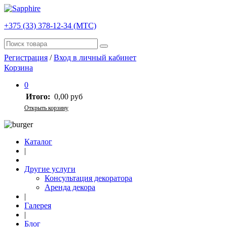
+375 (33) 378-12-34 (МТС)
Регистрация
/
Вход в личный кабинет
Корзина
0
Итого:
0,00 руб
Открыть корзину
Каталог
|
Другие услуги
Консультация декоратора
Аренда декора
|
Галерея
|
Блог