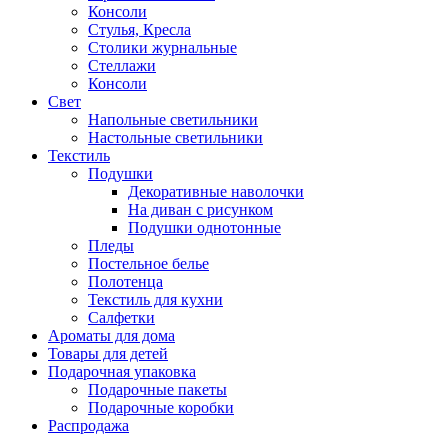
Консоли
Стулья, Кресла
Столики журнальные
Стеллажи
Консоли
Свет
Напольные светильники
Настольные светильники
Текстиль
Подушки
Декоративные наволочки
На диван с рисунком
Подушки однотонные
Пледы
Постельное белье
Полотенца
Текстиль для кухни
Салфетки
Ароматы для дома
Товары для детей
Подарочная упаковка
Подарочные пакеты
Подарочные коробки
Распродажа