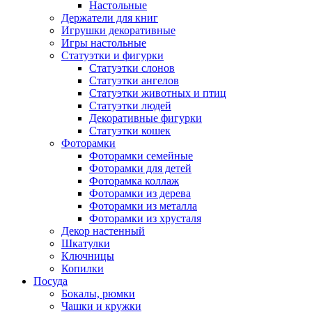
Настольные
Держатели для книг
Игрушки декоративные
Игры настольные
Статуэтки и фигурки
Статуэтки слонов
Статуэтки ангелов
Статуэтки животных и птиц
Статуэтки людей
Декоративные фигурки
Статуэтки кошек
Фоторамки
Фоторамки семейные
Фоторамки для детей
Фоторамка коллаж
Фоторамки из дерева
Фоторамки из металла
Фоторамки из хрусталя
Декор настенный
Шкатулки
Ключницы
Копилки
Посуда
Бокалы, рюмки
Чашки и кружки