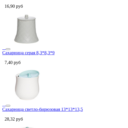
16,90
руб
Сахарница серая 8,3*8,3*9
7,40
руб
Сахарница светло-бирюзовая 13*13*13,5
28,32
руб