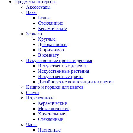
Предметы интерьера
Аксессуары
Вазы
Белые
Стеклянные
Керамические
Зеркала
Круглые
Декоративные
В прихожую
В комнату
Искусственные цветы и деревья
Искусственные деревья
Искусственные растения
Искусственные цветы
Дизайнерские композиции из цветов
Кашпо и горшки для цветов
Свечи
Подсвечники
Керамические
Металлические
Хрустальные
Стеклянные
Часы
Настенные