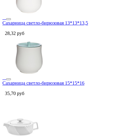
Сахарница светло-бирюзовая 13*13*13,5
28,32
руб
Сахарница светло-бирюзовая 15*15*16
35,70
руб