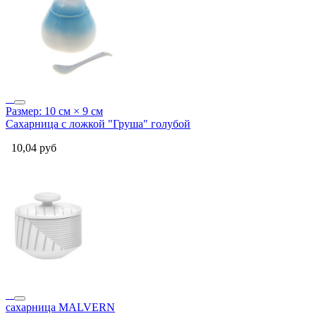
Размер: 10 см × 9 см
Сахарница с ложкой "Груша" голубой
10,04
руб
сахарница MALVERN