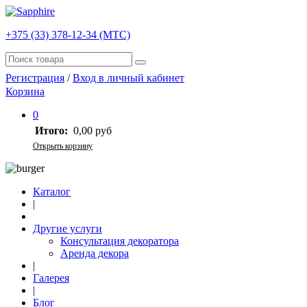
+375 (33) 378-12-34 (МТС)
Регистрация
/
Вход в личный кабинет
Корзина
0
Итого:
0,00 руб
Открыть корзину
Каталог
|
Другие услуги
Консультация декоратора
Аренда декора
|
Галерея
|
Блог