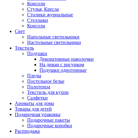
Консоли
Стулья, Кресла
Столики журнальные
Стеллажи
Консоли
Свет
Напольные светильники
Настольные светильники
Текстиль
Подушки
Декоративные наволочки
На диван с рисунком
Подушки однотонные
Пледы
Постельное белье
Полотенца
Текстиль для кухни
Салфетки
Ароматы для дома
Товары для детей
Подарочная упаковка
Подарочные пакеты
Подарочные коробки
Распродажа