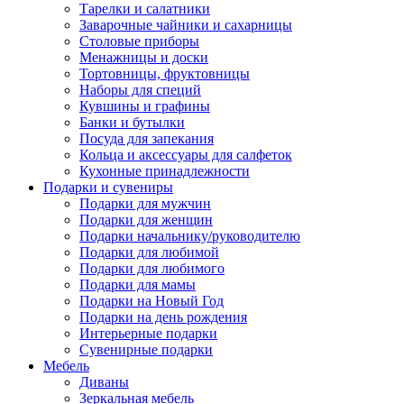
Тарелки и салатники
Заварочные чайники и сахарницы
Столовые приборы
Менажницы и доски
Тортовницы, фруктовницы
Наборы для специй
Кувшины и графины
Банки и бутылки
Посуда для запекания
Кольца и аксессуары для салфеток
Кухонные принадлежности
Подарки и сувениры
Подарки для мужчин
Подарки для женщин
Подарки начальнику/руководителю
Подарки для любимой
Подарки для любимого
Подарки для мамы
Подарки на Новый Год
Подарки на день рождения
Интерьерные подарки
Сувенирные подарки
Мебель
Диваны
Зеркальная мебель