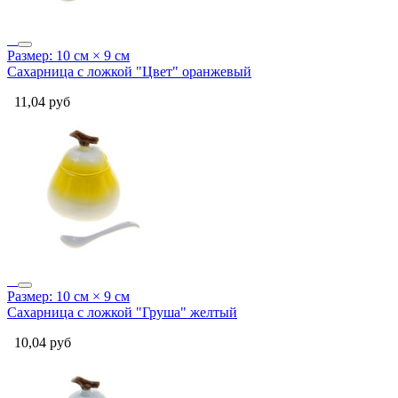
Размер: 10 см × 9 см
Сахарница с ложкой "Цвет" оранжевый
11,04
руб
Размер: 10 см × 9 см
Сахарница с ложкой "Груша" желтый
10,04
руб