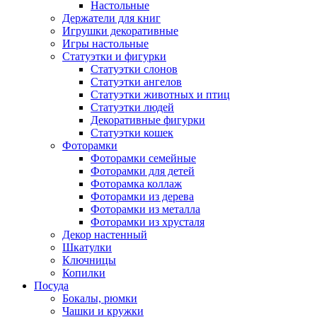
Настольные
Держатели для книг
Игрушки декоративные
Игры настольные
Статуэтки и фигурки
Статуэтки слонов
Статуэтки ангелов
Статуэтки животных и птиц
Статуэтки людей
Декоративные фигурки
Статуэтки кошек
Фоторамки
Фоторамки семейные
Фоторамки для детей
Фоторамка коллаж
Фоторамки из дерева
Фоторамки из металла
Фоторамки из хрусталя
Декор настенный
Шкатулки
Ключницы
Копилки
Посуда
Бокалы, рюмки
Чашки и кружки