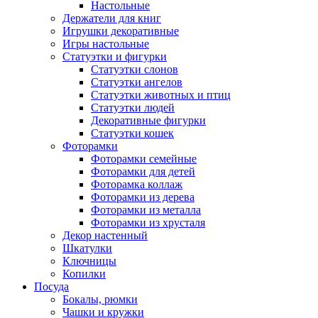
Настольные
Держатели для книг
Игрушки декоративные
Игры настольные
Статуэтки и фигурки
Статуэтки слонов
Статуэтки ангелов
Статуэтки животных и птиц
Статуэтки людей
Декоративные фигурки
Статуэтки кошек
Фоторамки
Фоторамки семейные
Фоторамки для детей
Фоторамка коллаж
Фоторамки из дерева
Фоторамки из металла
Фоторамки из хрусталя
Декор настенный
Шкатулки
Ключницы
Копилки
Посуда
Бокалы, рюмки
Чашки и кружки