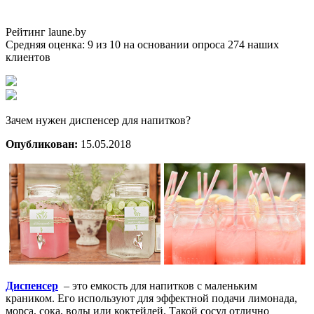
Рейтинг laune.by
Средняя оценка:
9
из
10
на основании опроса
274
наших
клиентов
Зачем нужен диспенсер для напитков?
Опубликован:
15.05.2018
Диспенсер
– это емкость для напитков с маленьким
краником. Его используют для эффектной подачи лимонада,
морса, сока, воды или коктейлей. Такой сосуд отлично