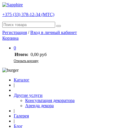
+375 (33) 378-12-34 (МТС)
Регистрация
/
Вход в личный кабинет
Корзина
0
Итого:
0,00 руб
Открыть корзину
Каталог
|
Другие услуги
Консультация декоратора
Аренда декора
|
Галерея
|
Блог