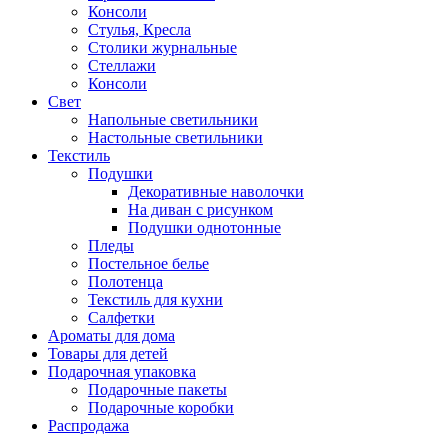
Консоли
Стулья, Кресла
Столики журнальные
Стеллажи
Консоли
Свет
Напольные светильники
Настольные светильники
Текстиль
Подушки
Декоративные наволочки
На диван с рисунком
Подушки однотонные
Пледы
Постельное белье
Полотенца
Текстиль для кухни
Салфетки
Ароматы для дома
Товары для детей
Подарочная упаковка
Подарочные пакеты
Подарочные коробки
Распродажа