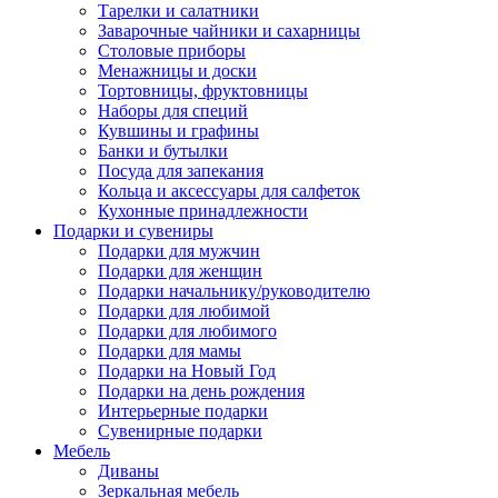
Тарелки и салатники
Заварочные чайники и сахарницы
Столовые приборы
Менажницы и доски
Тортовницы, фруктовницы
Наборы для специй
Кувшины и графины
Банки и бутылки
Посуда для запекания
Кольца и аксессуары для салфеток
Кухонные принадлежности
Подарки и сувениры
Подарки для мужчин
Подарки для женщин
Подарки начальнику/руководителю
Подарки для любимой
Подарки для любимого
Подарки для мамы
Подарки на Новый Год
Подарки на день рождения
Интерьерные подарки
Сувенирные подарки
Мебель
Диваны
Зеркальная мебель