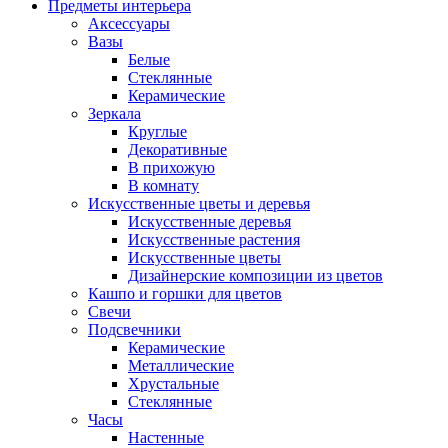
Предметы интерьера
Аксессуары
Вазы
Белые
Стеклянные
Керамические
Зеркала
Круглые
Декоративные
В прихожую
В комнату
Искусственные цветы и деревья
Искусственные деревья
Искусственные растения
Искусственные цветы
Дизайнерские композиции из цветов
Кашпо и горшки для цветов
Свечи
Подсвечники
Керамические
Металлические
Хрустальные
Стеклянные
Часы
Настенные