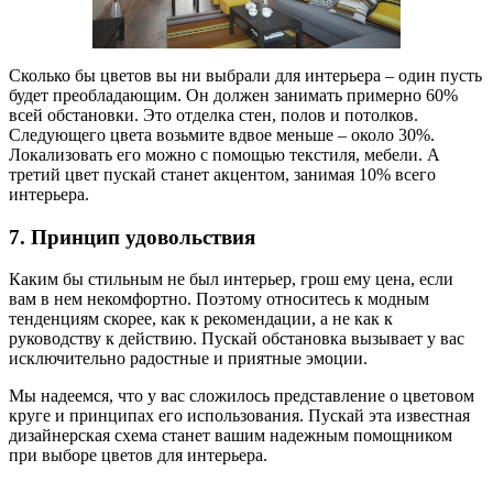
Сколько бы цветов вы ни выбрали для интерьера – один пусть
будет преобладающим. Он должен занимать примерно 60%
всей обстановки. Это отделка стен, полов и потолков.
Следующего цвета возьмите вдвое меньше – около 30%.
Локализовать его можно с помощью текстиля, мебели. А
третий цвет пускай станет акцентом, занимая 10% всего
интерьера.
7. Принцип удовольствия
Каким бы стильным не был интерьер, грош ему цена, если
вам в нем некомфортно. Поэтому относитесь к модным
тенденциям скорее, как к рекомендации, а не как к
руководству к действию. Пускай обстановка вызывает у вас
исключительно радостные и приятные эмоции.
Мы надеемся, что у вас сложилось представление о цветовом
круге и принципах его использования. Пускай эта известная
дизайнерская схема станет вашим надежным помощником
при выборе цветов для интерьера.