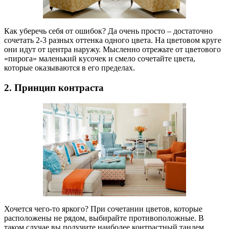
Как уберечь себя от ошибок? Да очень просто – достаточно
сочетать 2-3 разных оттенка одного цвета. На цветовом круге
они идут от центра наружу. Мысленно отрежьте от цветового
«пирога» маленький кусочек и смело сочетайте цвета,
которые оказываются в его пределах.
2. Принцип контраста
Хочется чего-то яркого? При сочетании цветов, которые
расположены не рядом, выбирайте противоположные. В
таком случае вы получите наиболее контрастный тандем.