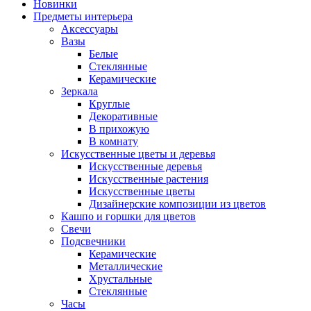
Новинки
Предметы интерьера
Аксессуары
Вазы
Белые
Стеклянные
Керамические
Зеркала
Круглые
Декоративные
В прихожую
В комнату
Искусственные цветы и деревья
Искусственные деревья
Искусственные растения
Искусственные цветы
Дизайнерские композиции из цветов
Кашпо и горшки для цветов
Свечи
Подсвечники
Керамические
Металлические
Хрустальные
Стеклянные
Часы