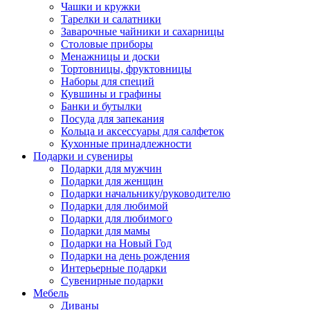
Чашки и кружки
Тарелки и салатники
Заварочные чайники и сахарницы
Столовые приборы
Менажницы и доски
Тортовницы, фруктовницы
Наборы для специй
Кувшины и графины
Банки и бутылки
Посуда для запекания
Кольца и аксессуары для салфеток
Кухонные принадлежности
Подарки и сувениры
Подарки для мужчин
Подарки для женщин
Подарки начальнику/руководителю
Подарки для любимой
Подарки для любимого
Подарки для мамы
Подарки на Новый Год
Подарки на день рождения
Интерьерные подарки
Сувенирные подарки
Мебель
Диваны