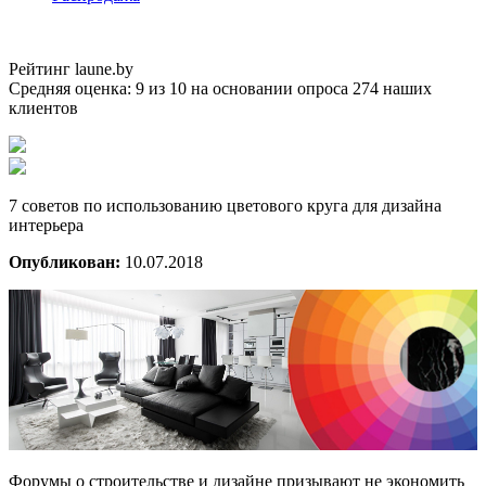
Рейтинг laune.by
Средняя оценка:
9
из
10
на основании опроса
274
наших
клиентов
7 советов по использованию цветового круга для дизайна
интерьера
Опубликован:
10.07.2018
Форумы о строительстве и дизайне призывают не экономить