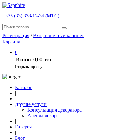
+375 (33) 378-12-34 (МТС)
Регистрация
/
Вход в личный кабинет
Корзина
0
Итого:
0,00 руб
Открыть корзину
Каталог
|
Другие услуги
Консультация декоратора
Аренда декора
|
Галерея
|
Блог