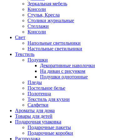
Зеркальная мебель
Консоли
Стулья, Кресла
Столики журнальные
Стеллажи
Консоли
Свет
Напольные светильники
Настольные светильники
Текстиль
Подушки
Декоративные наволочки
На диван с рисунком
Подушки однотонные
Пледы
Постельное белье
Полотенца
Текстиль для кухни
Салфетки
Ароматы для дома
Товары для детей
Подарочная упаковка
Подарочные пакеты
Подарочные коробки
Распродажа