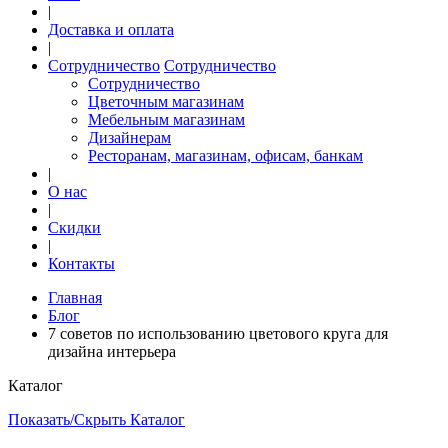
|
Доставка и оплата
|
Сотрудничество
Сотрудничество
Сотрудничество
Цветочным магазинам
Мебельным магазинам
Дизайнерам
Ресторанам, магазинам, офисам, банкам
|
О нас
|
Скидки
|
Контакты
Главная
Блог
7 советов по использованию цветового круга для
дизайна интерьера
Каталог
Показать/Скрыть Каталог